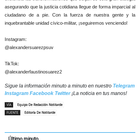
asegurando que la justicia cotidiana llegue de forma imparcial al
ciudadano de a pie. Con la fuerza de nuestra gente y la
inquebrantable unidad cívico-militar, ¡seguiremos venciendo!
Instagram:
@alexandersuarezpsuv
TikTok:
@alexanderfaustinosuarez2
Sigue la información minuto a minuto en nuestro
Telegram
Instagram
Facebook
Twitter
¡La noticia en tus manos!
VÍA
Equipo De Redacción Notitarde
FUENTE
Editoría De Notitarde
Último minuto