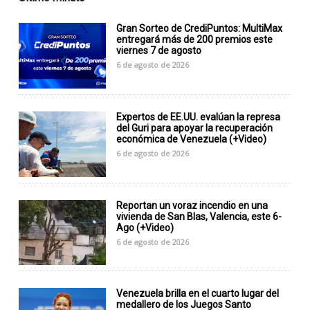
Gran Sorteo de CrediPuntos: MultiMax
entregará más de 200 premios este
viernes 7 de agosto
6 de agosto de 2026
Expertos de EE.UU. evalúan la represa
del Guri para apoyar la recuperación
económica de Venezuela (+Video)
6 de agosto de 2026
Reportan un voraz incendio en una
vivienda de San Blas, Valencia, este 6-
Ago (+Video)
6 de agosto de 2026
Venezuela brilla en el cuarto lugar del
medallero de los Juegos Santo