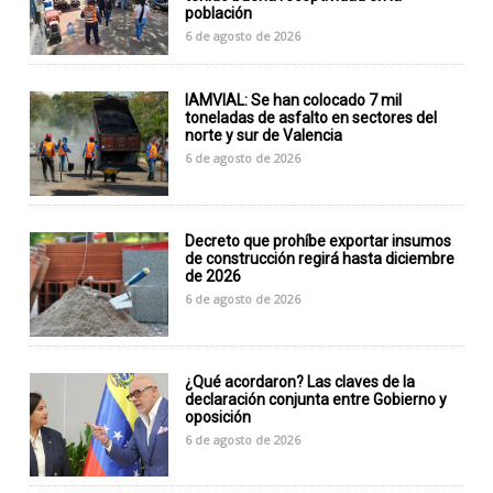
población
6 de agosto de 2026
IAMVIAL: Se han colocado 7 mil
toneladas de asfalto en sectores del
norte y sur de Valencia
6 de agosto de 2026
Decreto que prohíbe exportar insumos
de construcción regirá hasta diciembre
de 2026
6 de agosto de 2026
¿Qué acordaron? Las claves de la
declaración conjunta entre Gobierno y
oposición
6 de agosto de 2026