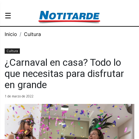
☰
Inicio
Cultura
Cultura
¿Carnaval en casa? Todo lo
que necesitas para disfrutar
en grande
1 de marzo de 2022