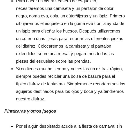
Para hacer un disfraz casero de esqueleto,
necesitaremos una camiseta y un pantalón de color
negro, goma eva, cola, un cúter/tijeras y un lápiz. Primero
dibujaremos el esqueleto en la goma eva con la ayuda de
un lápiz para diseñar los huesos. Después utilizaremos
un cúter o unas tijeras para recortar las diferentes piezas
del disfraz. Colocaremos la camiseta y el pantalón
extendidos sobre una mesa, y pegaremos todas las
piezas del esqueleto sobre las prendas.
Si no tienes mucho tiempo y necesitas un disfraz rápido,
siempre puedes reciclar una bolsa de basura para el
típico disfraz de fantasma. Simplemente recortaremos los
agujeros destinados para los ojos y boca y ya tendremos
nuestro disfraz.
Pintacaras y otros juegos
Por si algún despistado acude a la fiesta de carnaval sin