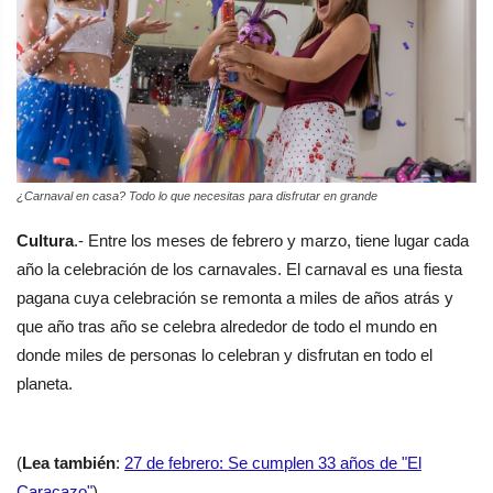
¿Carnaval en casa? Todo lo que necesitas para disfrutar en grande
Cultura
.- Entre los meses de febrero y marzo, tiene lugar cada
año la celebración de los carnavales. El carnaval es una fiesta
pagana cuya celebración se remonta a miles de años atrás y
que año tras año se celebra alrededor de todo el mundo en
donde miles de personas lo celebran y disfrutan en todo el
planeta.
(
Lea también
:
27 de febrero: Se cumplen 33 años de "El
Caracazo"
)