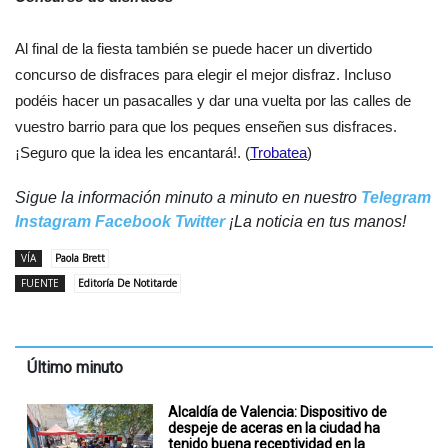
Al final de la fiesta también se puede hacer un divertido
concurso de disfraces para elegir el mejor disfraz. Incluso
podéis hacer un pasacalles y dar una vuelta por las calles de
vuestro barrio para que los peques enseñen sus disfraces.
¡Seguro que la idea les encantará!. (
Trobatea
)
Sigue la información minuto a minuto en nuestro
Telegram
Instagram
Facebook
Twitter
¡La noticia en tus manos!
VÍA
Paola Brett
FUENTE
Editoría De Notitarde
Último minuto
Alcaldía de Valencia: Dispositivo de
despeje de aceras en la ciudad ha
tenido buena receptividad en la