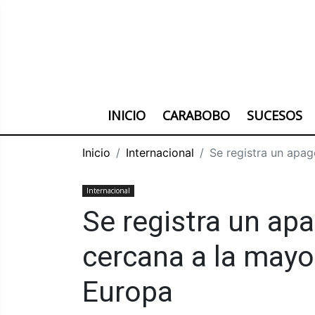
INICIO
CARABOBO
SUCESOS
Inicio
Internacional
Se registra un apag
Internacional
Se registra un ap
cercana a la mayor
Europa