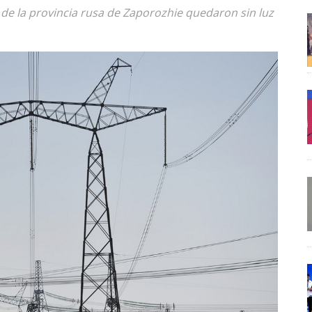
 de la provincia rusa de Zaporozhie quedaron sin luz