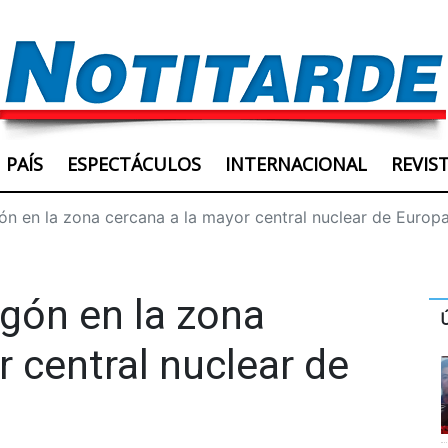
PAÍS
ESPECTÁCULOS
INTERNACIONAL
REVIS
ón en la zona cercana a la mayor central nuclear de Europ
agón en la zona
 central nuclear de