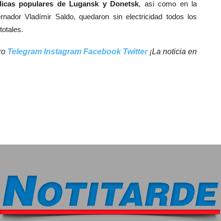
blicas populares de Lugansk y Donetsk
, así como en la
nador Vladímir Saldo, quedaron sin electricidad todos los
totales.
tro
Telegram
Instagram
Facebook
Twitter
¡La noticia en