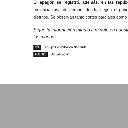
El apagón se registró, además, en las repú
provincia rusa de Jersón, donde, según el gober
distritos. Se observan tanto cortes parciales como 
Sigue la información minuto a minuto en nues
tus manos!
VÍA
Equipo De Redacción Notitarde
FUENTE
Actualidad RT