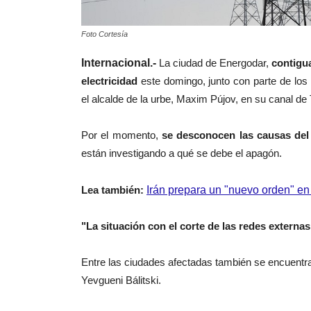
Foto Cortesía
Internacional.-
L
a ciudad de Energodar,
contigua
electricidad
este domingo, junto con parte de los
el alcalde de la urbe, Maxim Pújov, en su canal de
Por el momento,
se desconocen las causas del 
están investigando a qué se debe el apagón.
Lea también:
Irán prepara un "nuevo orden" en 
"La situación con el corte de las redes externas
Entre las ciudades afectadas también se encuentra
Yevgueni Bálitski.