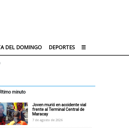
TA DEL DOMINGO
DEPORTES
☰
a
Último minuto
Joven murió en accidente vial
frente al Terminal Central de
Maracay
7 de agosto de 2026