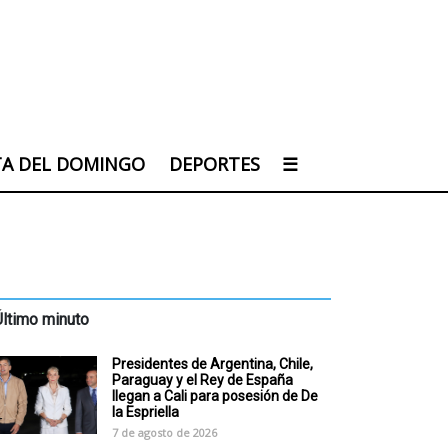
TA DEL DOMINGO
DEPORTES
☰
Último minuto
Presidentes de Argentina, Chile,
Paraguay y el Rey de España
llegan a Cali para posesión de De
la Espriella
7 de agosto de 2026