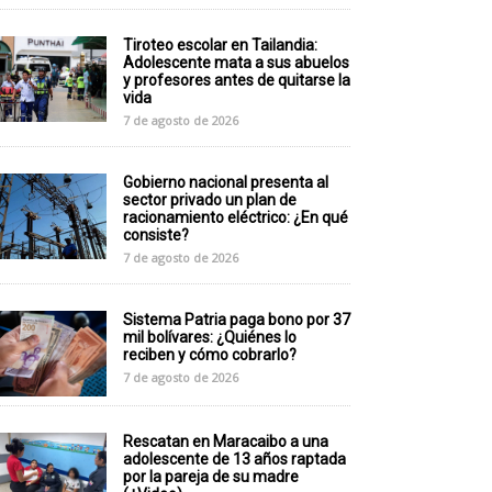
Tiroteo escolar en Tailandia:
Adolescente mata a sus abuelos
y profesores antes de quitarse la
vida
7 de agosto de 2026
Gobierno nacional presenta al
sector privado un plan de
racionamiento eléctrico: ¿En qué
consiste?
7 de agosto de 2026
Sistema Patria paga bono por 37
mil bolívares: ¿Quiénes lo
reciben y cómo cobrarlo?
7 de agosto de 2026
Rescatan en Maracaibo a una
adolescente de 13 años raptada
por la pareja de su madre