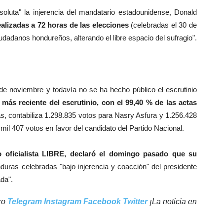
luta" la injerencia del mandatario estadounidense, Donald
alizadas a 72 horas de las elecciones
(celebradas el 30 de
adanos hondureños, alterando el libre espacio del sufragio".
de noviembre y todavía no se ha hecho público el escrutinio
 más reciente del escrutinio, con el 99,40 % de las actas
s, contabiliza 1.298.835 votos para Nasry Asfura y 1.256.428
mil 407 votos en favor del candidato del Partido Nacional.
o oficialista LIBRE, declaró el domingo pasado que su
duras celebradas "bajo injerencia y coacción" del presidente
ada".
tro
Telegram
Instagram
Facebook
Twitter
¡La noticia en