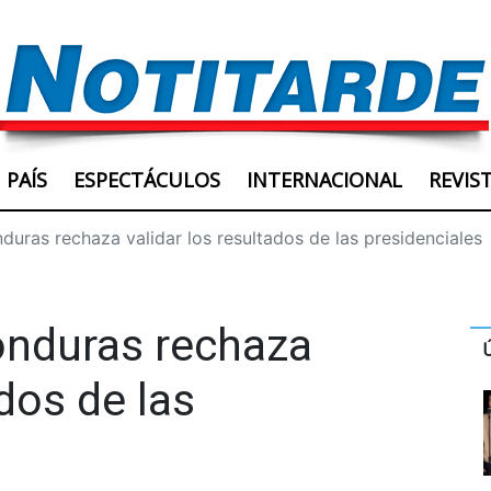
PAÍS
ESPECTÁCULOS
INTERNACIONAL
REVIS
uras rechaza validar los resultados de las presidenciales
onduras rechaza
ados de las