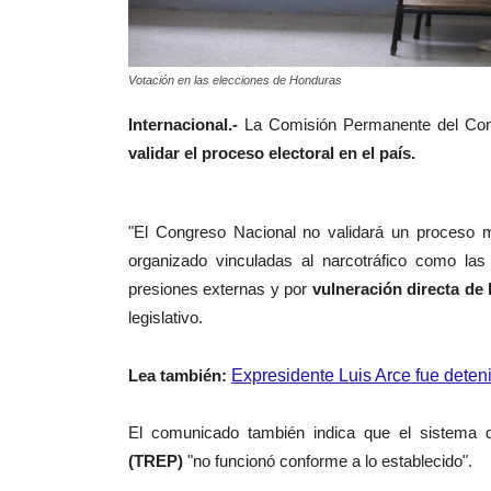
Votación en las elecciones de Honduras
Internacional.-
La Comisión Permanente del Cong
validar el proceso electoral en el país.
"El Congreso Nacional no validará un proceso m
organizado vinculadas al narcotráfico como l
presiones externas y por
vulneración directa de l
legislativo.
Lea también:
Expresidente Luis Arce fue deten
El comunicado también indica que el sistema
(TREP)
"no funcionó conforme a lo establecido".