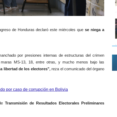
reso de Honduras declaró este miércoles que
se niega a
anchado por presiones internas de estructuras del crimen
as maras MS-13, 18, entre otras, y mucho menos bajo las
a libertad de los electores",
reza el comunicado del órgano
ido por caso de corrupción en Bolivia
 de
Transmisión de Resultados Electorales Preliminares