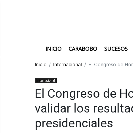
INICIO
CARABOBO
SUCESOS
Inicio
Internacional
El Congreso de Hond
Internacional
El Congreso de H
validar los result
presidenciales