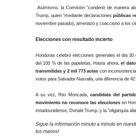
Asimismo, la Comisión "condenó de manera abso
Trump, quien "mediante declaraciones
públicas re
noviembre pasado), amenazó y coaccionó a los ciud
Elecciones con resultado incierto
Honduras celebró elecciones generales el día 30 
del 100 % de las papeletas. Hasta ahora,
el dato
transmitidas y 2 mil 773 actas
con inconsistencia
votos para Salvador Nasralla, una diferencia de 42 
A su vez, Rixi Moncada,
candidata del partid
movimiento no reconoce las elecciones
en Hon
estadounidense, Donald Trump, y la "oligarquía ali
Sigue la información minuto a minuto en nues
tus manos!