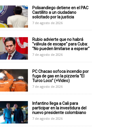
Polisandiego detiene en el PAC
Castillito a un ciudadano
solicitado por la justicia
7 de agosto de 2026
Rubio advierte que no habrá
"válvula de escape" para Cuba:
"No pueden limitarse a esperar"
7 de agosto de 2026
PC Chacao sofoca incendio por
fuga de gas en la pizzería "El
Turco Loco" (+Video)
7 de agosto de 2026
Infantino llega a Cali para
participar en la investidura del
nuevo presidente colombiano
7 de agosto de 2026