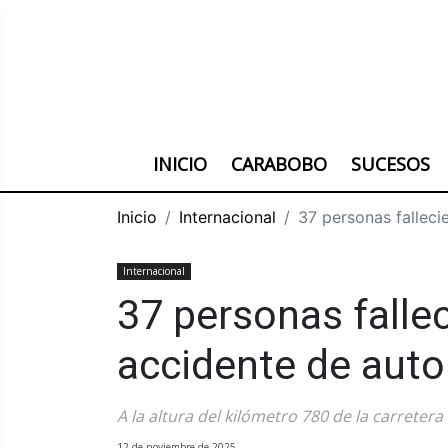
INICIO
CARABOBO
SUCESOS
Inicio
Internacional
37 personas falleci
Internacional
37 personas falle
accidente de aut
A la altura del kilómetro 780 de la carrete
12 de noviembre de 2025