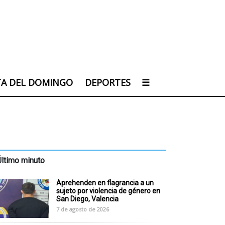
TA DEL DOMINGO
DEPORTES
☰
Último minuto
Aprehenden en flagrancia a un
sujeto por violencia de género en
San Diego, Valencia
7 de agosto de 2026