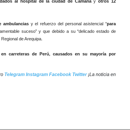
adados al hospital de la ciudad de Camaná
y
otros 12
de ambulancias
y el refuerzo del personal asistencial “
para
lamentable suceso” y que debido a su “delicado estado de
l Regional de Arequipa.
s en carreteras de Perú, causados en su mayoría por
tro
Telegram
Instagram
Facebook
Twitter
¡La noticia en