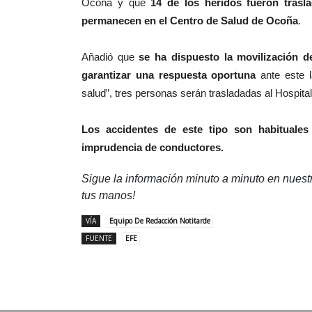
Ocoña y que
14 de los heridos fueron trasl
permanecen en el Centro de Salud de Ocoña
.
Añadió que
se ha dispuesto la movilización 
garantizar una respuesta oportuna
ante este 
salud”, tres personas serán trasladadas al Hospita
Los accidentes de este tipo son habituale
imprudencia de conductores.
Sigue la información minuto a minuto en nues
tus manos!
VÍA
Equipo De Redacción Notitarde
FUENTE
EFE