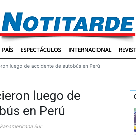
PAÍS
ESPECTÁCULOS
INTERNACIONAL
REVIS
eron luego de accidente de autobús en Perú
cieron luego de
obús en Perú
ra Panamericana Sur