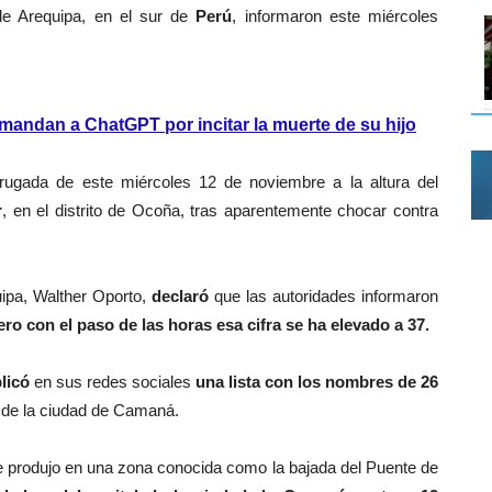
de Arequipa, en el sur de
Perú
, informaron este miércoles
mandan a ChatGPT por incitar la muerte de su hijo
ugada de este miércoles 12 de noviembre a la altura del
r
, en el distrito de Ocoña, tras aparentemente chocar contra
uipa, Walther Oporto,
declaró
que las autoridades informaron
ero con el paso de las horas esa cifra se ha elevado a 37.
licó
en sus redes sociales
una lista con los nombres de 26
l de la ciudad de Camaná.
e produjo en una zona conocida como la bajada del Puente de