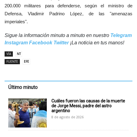
200.000 militares para defenderse, según el ministro de
Defensa, Vladimir Padrino López, de las "amenazas
imperiales".
Sigue la información minuto a minuto en nuestro
Telegram
Instagram
Facebook
Twitter
¡La noticia en tus manos!
VÍA
NT
FUENTE
EFE
Último minuto
Cuáles fueron las causas de la muerte
de Jorge Messi, padre del astro
argentino
8 de agosto de 2026