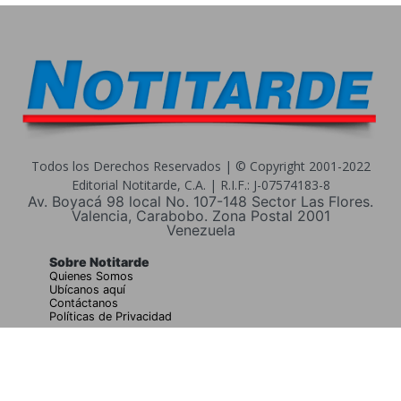
Todos los Derechos Reservados | © Copyright 2001-2022
Editorial Notitarde, C.A. | R.I.F.: J-07574183-8
Av. Boyacá 98 local No. 107-148 Sector Las Flores.
Valencia, Carabobo. Zona Postal 2001
Venezuela
Sobre Notitarde
Quienes Somos
Ubícanos aquí
Contáctanos
Políticas de Privacidad
Buscar