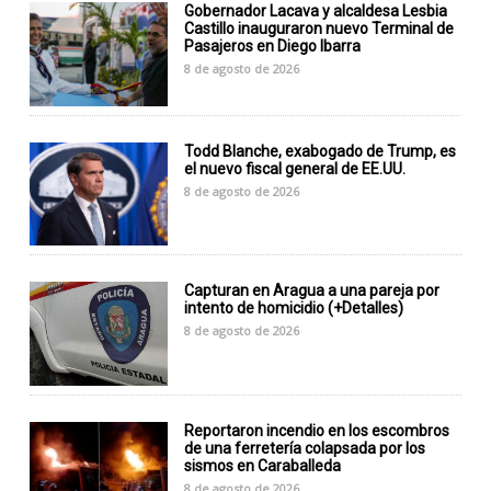
Gobernador Lacava y alcaldesa Lesbia
Castillo inauguraron nuevo Terminal de
Pasajeros en Diego Ibarra
8 de agosto de 2026
Todd Blanche, exabogado de Trump, es
el nuevo fiscal general de EE.UU.
8 de agosto de 2026
Capturan en Aragua a una pareja por
intento de homicidio (+Detalles)
8 de agosto de 2026
Reportaron incendio en los escombros
de una ferretería colapsada por los
sismos en Caraballeda
8 de agosto de 2026