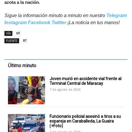
azota a la nación.
Sigue la información minuto a minuto en nuestro
Telegram
Instagram
Facebook
Twitter
¡La noticia en tus manos!
VÍA
NT
FUENTE
RT
Último minuto
Joven murió en accidente vial frente al
Terminal Central de Maracay
7 de agosto de 2026
Funcionario policial asesinó a tiros a su
expareja en Caraballeda, La Guaira
(+Foto)
7 de agosto de 2026