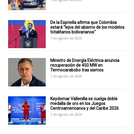
De la Espriella afirma que Colombia
estará "lejos del abismo de los modelos
totalitarios bolivarianos"
7 de agosto de 2026
Ministro de Energía Eléctrica anuncia
recuperación de 450 MW en
Termocarabobo tras sismos
7 de agosto de 2026
Keydomar Vallenilla se cuelga doble
medalla de oro en los Juegos
Centroamericanos y del Caribe 2026
7 de agosto de 2026