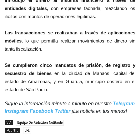
introdujo el dinero al sistema financiero a través de
entidades digitales
, con empresas fachada, mezclando los
ilícitos con montos de operaciones legítimas.
Las transacciones se realizaban a través de aplicaciones
móviles
, lo que permitía realizar movimientos de dinero sin
tanta fiscalización.
Se cumplieron cinco mandatos de prisión, de registro y
secuestro de bienes
en la ciudad de Manaos, capital del
estado de Amazonas, y en Guarujá, municipio costero en el
estado de São Paulo.
Sigue la información minuto a minuto en nuestro
Telegram
Instagram
Facebook
Twitter
¡La noticia en tus manos!
VÍA
Equipo De Redacción Notitarde
FUENTE
EFE