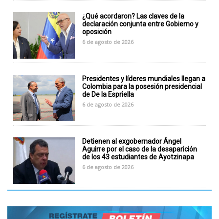
¿Qué acordaron? Las claves de la
declaración conjunta entre Gobierno y
oposición
6 de agosto de 2026
Presidentes y líderes mundiales llegan a
Colombia para la posesión presidencial
de De la Espriella
6 de agosto de 2026
Detienen al exgobernador Ángel
Aguirre por el caso de la desaparición
de los 43 estudiantes de Ayotzinapa
6 de agosto de 2026