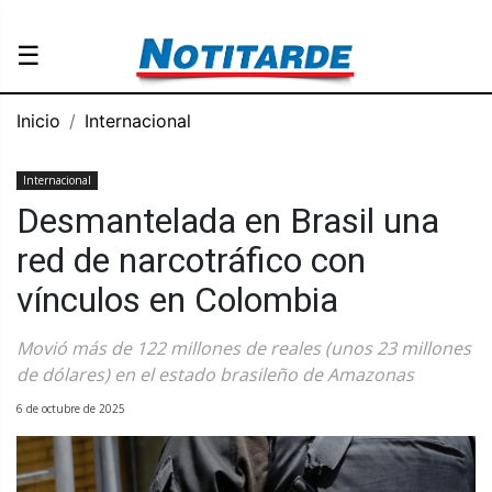
☰
Inicio
Internacional
Internacional
Desmantelada en Brasil una
red de narcotráfico con
vínculos en Colombia
Movió más de 122 millones de reales (unos 23 millones
de dólares) en el estado brasileño de Amazonas
6 de octubre de 2025