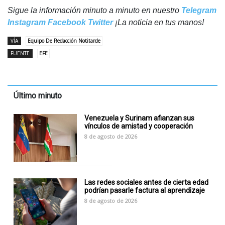
Sigue la información minuto a minuto en nuestro
Telegram
Instagram
Facebook
Twitter
¡La noticia en tus manos!
VÍA
Equipo De Redacción Notitarde
FUENTE
EFE
Último minuto
Venezuela y Surinam afianzan sus
vínculos de amistad y cooperación
8 de agosto de 2026
Las redes sociales antes de cierta edad
podrían pasarle factura al aprendizaje
8 de agosto de 2026