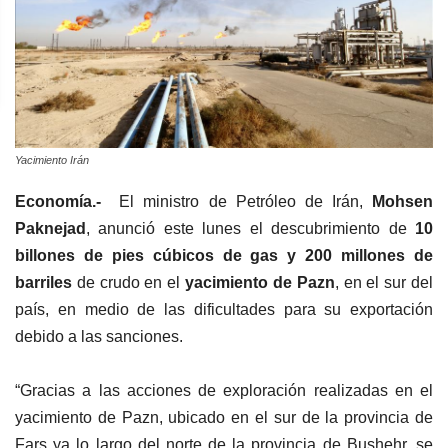
Yacimiento Irán
Economía.-
El ministro de Petróleo de Irán,
Mohsen
Paknejad
, anunció este lunes el descubrimiento de
10
billones de pies cúbicos de gas y 200 millones de
barriles
de crudo en el
yacimiento de Pazn
, en el sur del
país, en medio de las dificultades para su exportación
debido a las sanciones.
“Gracias a las acciones de exploración realizadas en el
yacimiento de Pazn, ubicado en el sur de la provincia de
Fars ya lo largo del norte de la provincia de Bushehr, se