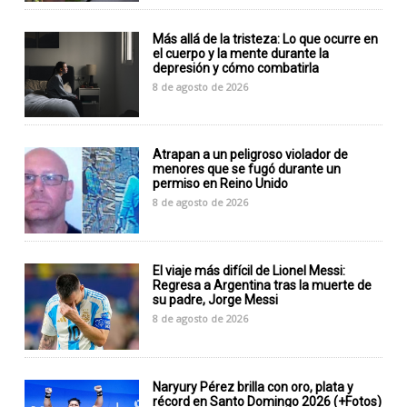
Más allá de la tristeza: Lo que ocurre en
el cuerpo y la mente durante la
depresión y cómo combatirla
8 de agosto de 2026
Atrapan a un peligroso violador de
menores que se fugó durante un
permiso en Reino Unido
8 de agosto de 2026
El viaje más difícil de Lionel Messi:
Regresa a Argentina tras la muerte de
su padre, Jorge Messi
8 de agosto de 2026
Naryury Pérez brilla con oro, plata y
récord en Santo Domingo 2026 (+Fotos)