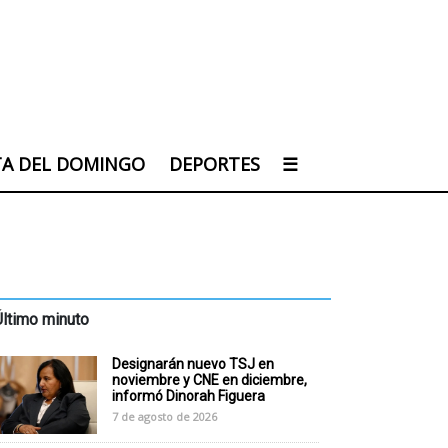
TA DEL DOMINGO
DEPORTES
☰
Último minuto
Designarán nuevo TSJ en
noviembre y CNE en diciembre,
informó Dinorah Figuera
7 de agosto de 2026