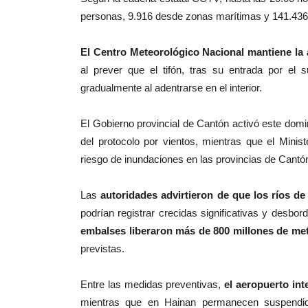
personas, 9.916 desde zonas marítimas y 141.436 e
El Centro Meteorológico Nacional mantiene la a
al prever que el tifón, tras su entrada por el 
gradualmente al adentrarse en el interior.
El Gobierno provincial de Cantón activó este domi
del protocolo por vientos, mientras que el Minis
riesgo de inundaciones en las provincias de Cant
Las
autoridades advirtieron de que los ríos de 
podrían registrar crecidas significativas y des
embalses liberaron más de 800 millones de me
previstas.
Entre las medidas preventivas,
el aeropuerto int
mientras que en Hainan permanecen suspendidos