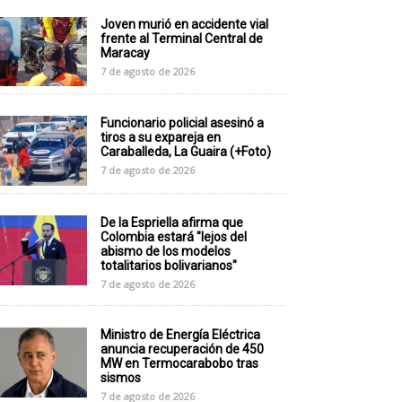
Joven murió en accidente vial
frente al Terminal Central de
Maracay
7 de agosto de 2026
Funcionario policial asesinó a
tiros a su expareja en
Caraballeda, La Guaira (+Foto)
7 de agosto de 2026
De la Espriella afirma que
Colombia estará "lejos del
abismo de los modelos
totalitarios bolivarianos"
7 de agosto de 2026
Ministro de Energía Eléctrica
anuncia recuperación de 450
MW en Termocarabobo tras
sismos
7 de agosto de 2026