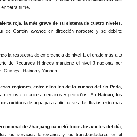
n tierra firme.
lerta roja, la más grave de su sistema de cuatro niveles
,
sur de Cantón, avance en dirección noroeste y se debilite
ngo la respuesta de emergencia de nivel 1, el grado más alto
terio de Recursos Hídricos mantiene el nivel 3 nacional por
ón, Guangxi, Hainan y Yunnan.
esas regiones, entre ellos los de la cuenca del río Perla
,
bordamientos en cauces medianos y pequeños.
En Hainan, los
tros cúbicos
de agua para anticiparse a las lluvias extremas
ernacional de Zhanjiang canceló todos los vuelos del día
,
 los servicios ferroviarios y los transbordadores en el