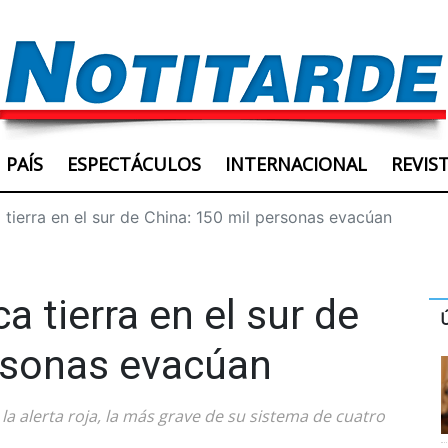
PAÍS
ESPECTÁCULOS
INTERNACIONAL
REVIS
 tierra en el sur de China: 150 mil personas evacúan
a tierra en el sur de
rsonas evacúan
a alerta roja, la más grave de su sistema de cuatro