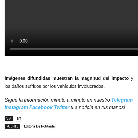
Imágenes difundidas muestran la magnitud del impacto
y
los daños sufridos por los vehículos involucrados.
Sigue la información minuto a minuto en nuestro
Telegram
Instagram
Facebook
Twitter
¡La noticia en tus manos!
VÍA
NT
FUENTE
Editoría De Notitarde