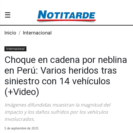
☰
Inicio
Internacional
Internacional
Choque en cadena por neblina
en Perú: Varios heridos tras
siniestro con 14 vehículos
(+Video)
Imágenes difundidas muestran la magnitud del
impacto y los daños sufridos por los vehículos
involucrados.
5 de septiembre de 2025