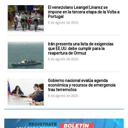
El venezolano Leangel Linarez se
impone en la tercera etapa de la Volta a
Portugal
8 de agosto de 2026
Irán presenta una lista de exigencias
que EE.UU. debe cumplir para la
reapertura de Ormuz
8 de agosto de 2026
Gobierno nacional evalúa agenda
económica y recursos de emergencia
tras terremotos
8 de agosto de 2026