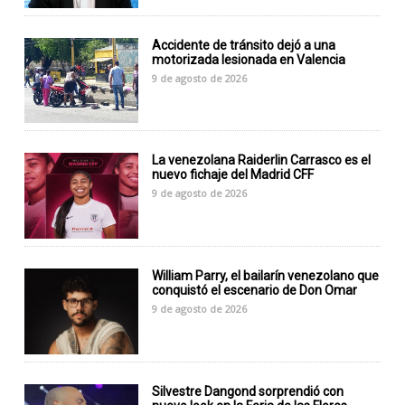
Accidente de tránsito dejó a una
motorizada lesionada en Valencia
9 de agosto de 2026
La venezolana Raiderlin Carrasco es el
nuevo fichaje del Madrid CFF
9 de agosto de 2026
William Parry, el bailarín venezolano que
conquistó el escenario de Don Omar
9 de agosto de 2026
Silvestre Dangond sorprendió con