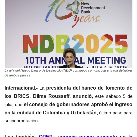
La jefa del Nuevo Banco de Desarrollo (NDB) comunicó comunicó la entrada definitiva
de ambos países
Internacional.-
La
presidenta del banco de fomento de
los BRICS, Dilma Rousseff, anunció,
este sábado 5 de
julio, que
el consejo de gobernadores aprobó el ingreso
en la entidad de Colombia y Uzbekistán,
último paso para
su incorporación.
Lea también:
OPEP+ anuncia nuevo aumento en la