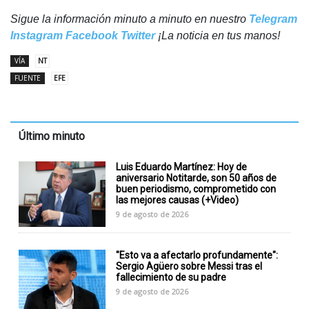
Sigue la información minuto a minuto en nuestro
Telegram
Instagram
Facebook
Twitter
¡La noticia en tus manos!
VÍA
NT
FUENTE
EFE
Último minuto
Luis Eduardo Martínez: Hoy de
aniversario Notitarde, son 50 años de
buen periodismo, comprometido con
las mejores causas (+Video)
9 de agosto de 2026
"Esto va a afectarlo profundamente":
Sergio Agüero sobre Messi tras el
fallecimiento de su padre
9 de agosto de 2026