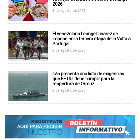
2026
8 de agosto de 2026
El venezolano Leangel Linarez se
impone en la tercera etapa de la Volta a
Portugal
8 de agosto de 2026
Irán presenta una lista de exigencias
que EE.UU. debe cumplir para la
reapertura de Ormuz
8 de agosto de 2026