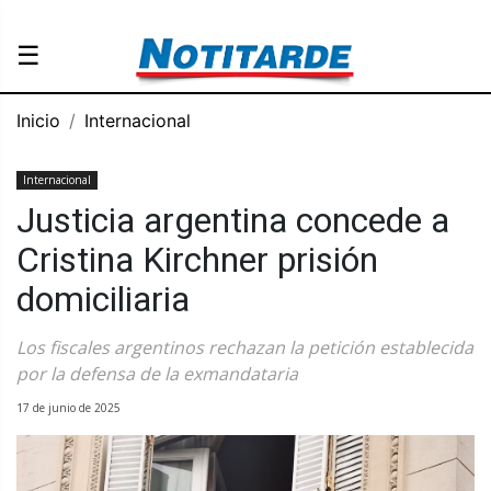
☰
Inicio
Internacional
Internacional
Justicia argentina concede a
Cristina Kirchner prisión
domiciliaria
Los fiscales argentinos rechazan la petición establecida
por la defensa de la exmandataria
17 de junio de 2025