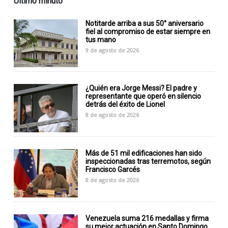
Último minuto
Notitarde arriba a sus 50° aniversario
fiel al compromiso de estar siempre en
tus mano
9 de agosto de 2026
¿Quién era Jorge Messi? El padre y
representante que operó en silencio
detrás del éxito de Lionel
8 de agosto de 2026
Más de 51 mil edificaciones han sido
inspeccionadas tras terremotos, según
Francisco Garcés
8 de agosto de 2026
Venezuela suma 216 medallas y firma
su mejor actuación en Santo Domingo