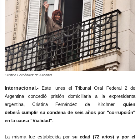
Cristina Fernández de Kirchner
Internacional.-
Este lunes el
Tribunal Oral Federal 2 de
Argentina
concedió
prisión domiciliaria a la expresidenta
argentina, Cristina Fernández de Kirchner,
quien
deberá
cumplir su condena de
seis años por "corrupción"
en la causa "Vialidad".
La misma fue establecida
por
su edad (72 años) y por el