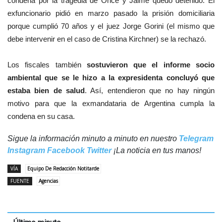
condena por la tragedia de Once y Jaime quedó detenido. El
exfuncionario pidió en marzo pasado la prisión domiciliaria
porque cumplió 70 años y el juez Jorge Gorini (el mismo que
debe intervenir en el caso de Cristina Kirchner) se la rechazó.
Los fiscales también
sostuvieron que el informe socio
ambiental que se le hizo a la expresidenta concluyó que
estaba bien de salud
. Así, entendieron que no hay ningún
motivo para que la exmandataria de Argentina cumpla la
condena en su casa.
Sigue la información minuto a minuto en nuestro
Telegram
Instagram
Facebook
Twitter
¡La noticia en tus manos!
VÍA
Equipo De Redacción Notitarde
FUENTE
Agencias