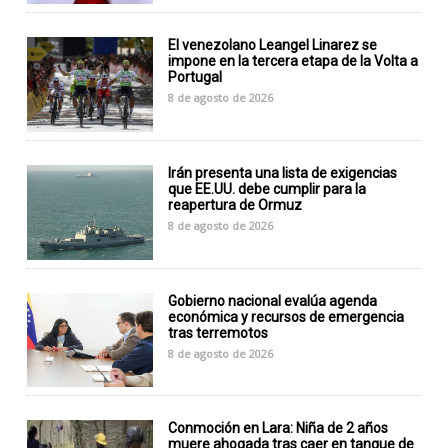
El venezolano Leangel Linarez se
impone en la tercera etapa de la Volta a
Portugal
8 de agosto de 2026
Irán presenta una lista de exigencias
que EE.UU. debe cumplir para la
reapertura de Ormuz
8 de agosto de 2026
Gobierno nacional evalúa agenda
económica y recursos de emergencia
tras terremotos
8 de agosto de 2026
Conmoción en Lara: Niña de 2 años
muere ahogada tras caer en tanque de