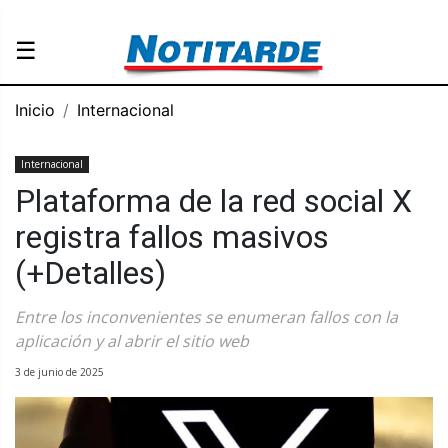
☰
Inicio
Internacional
Internacional
Plataforma de la red social X
registra fallos masivos
(+Detalles)
Entre los inconvenientes se enumeran fallos con la
aplicación y al abrir el sitio web
3 de junio de 2025