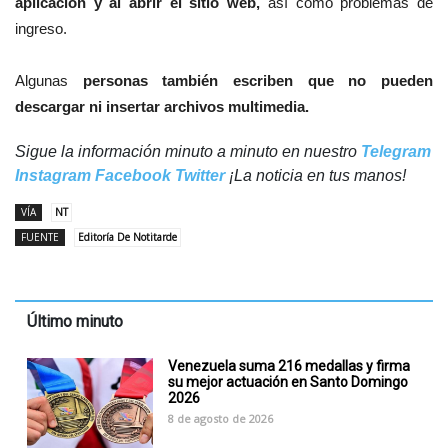
aplicación y al abrir el sitio web,
así como problemas de
ingreso.
Algunas
personas también escriben que no pueden
descargar ni insertar archivos multimedia.
Sigue la información minuto a minuto en nuestro
Telegram
Instagram
Facebook
Twitter
¡La noticia en tus manos!
VÍA
NT
FUENTE
Editoría De Notitarde
Último minuto
Venezuela suma 216 medallas y firma
su mejor actuación en Santo Domingo
2026
8 de agosto de 2026