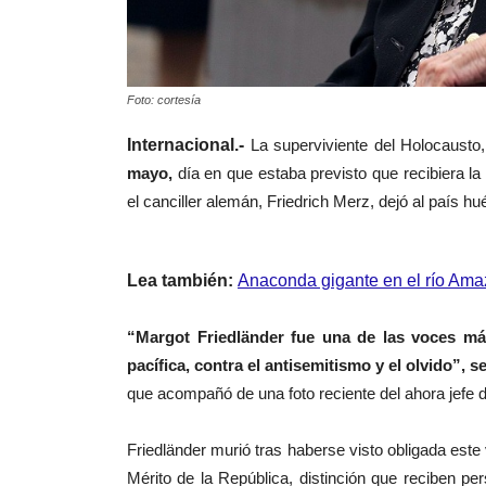
Foto: cortesía
Internacional.-
La superviviente del Holocausto
mayo,
día en que estaba previsto que recibiera l
el canciller alemán, Friedrich Merz, dejó al país hu
Lea también:
Anaconda gigante en el río Amazo
“Margot Friedländer fue una de las voces más
pacífica, contra el antisemitismo y el olvido”, 
que acompañó de una foto reciente del ahora jefe d
Friedländer murió tras haberse visto obligada este 
Mérito de la República, distinción que reciben pe