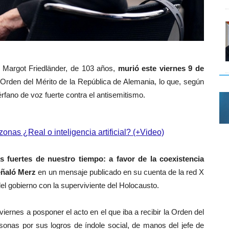
, Margot Friedländer, de 103 años,
murió este viernes 9 de
a Orden del Mérito de la República de Alemania, lo que, según
érfano de voz fuerte contra el antisemitismo.
nas ¿Real o inteligencia artificial? (+Video)
 fuertes de nuestro tiempo: a favor de la coexistencia
señaló Merz
en un mensaje publicado en su cuenta de la red X
el gobierno con la superviviente del Holocausto.
viernes a posponer el acto en el que iba a recibir la Orden del
rsonas por sus logros de índole social, de manos del jefe de