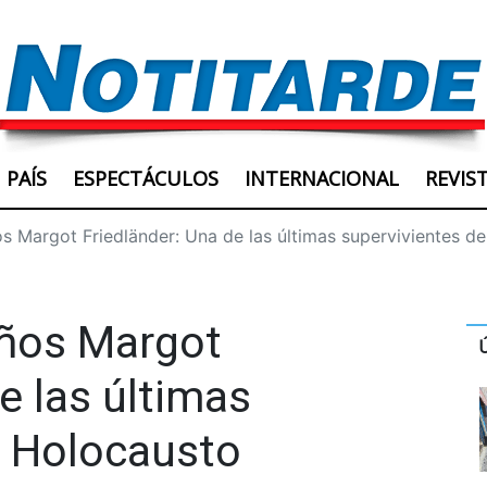
PAÍS
ESPECTÁCULOS
INTERNACIONAL
REVIS
s Margot Friedländer: Una de las últimas supervivientes d
años Margot
e las últimas
l Holocausto