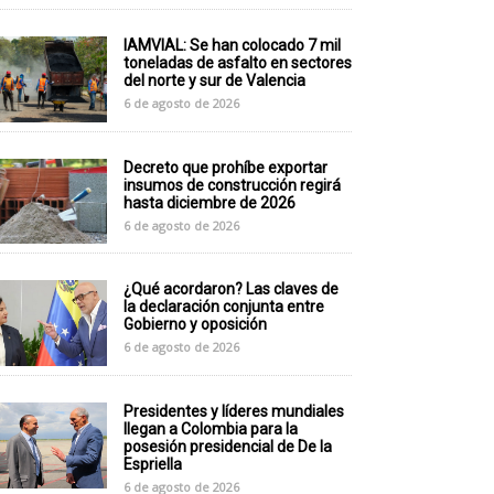
IAMVIAL: Se han colocado 7 mil
toneladas de asfalto en sectores
del norte y sur de Valencia
6 de agosto de 2026
Decreto que prohíbe exportar
insumos de construcción regirá
hasta diciembre de 2026
6 de agosto de 2026
¿Qué acordaron? Las claves de
la declaración conjunta entre
Gobierno y oposición
6 de agosto de 2026
Presidentes y líderes mundiales
llegan a Colombia para la
posesión presidencial de De la
Espriella
6 de agosto de 2026