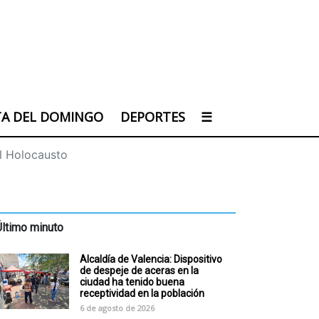
TA DEL DOMINGO
DEPORTES
☰
el Holocausto
Último minuto
Alcaldía de Valencia: Dispositivo
de despeje de aceras en la
ciudad ha tenido buena
receptividad en la población
6 de agosto de 2026