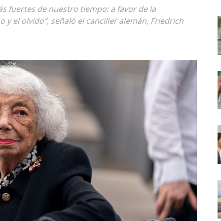
s fuertes de nuestro tiempo: a favor de la
 y el olvido”, señaló el canciller alemán, Friedrich