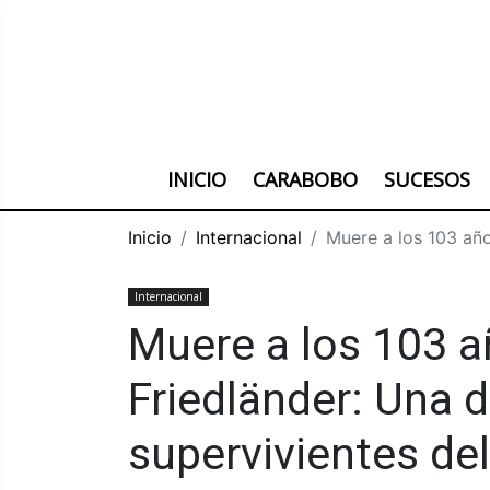
INICIO
CARABOBO
SUCESOS
Inicio
Internacional
Muere a los 103 año
Internacional
Muere a los 103 
Friedländer: Una d
supervivientes de