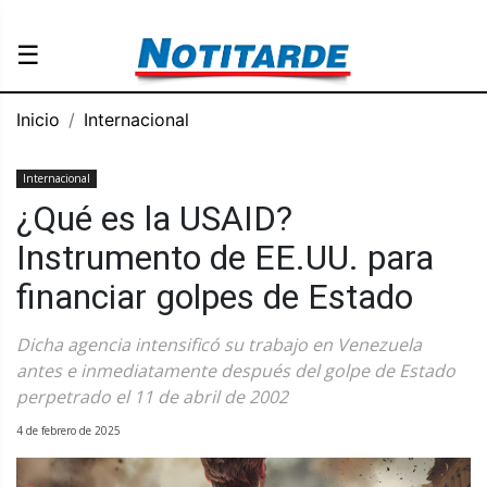
☰
Inicio
Internacional
Internacional
¿Qué es la USAID?
Instrumento de EE.UU. para
financiar golpes de Estado
Dicha agencia intensificó su trabajo en Venezuela
antes e inmediatamente después del golpe de Estado
perpetrado el 11 de abril de 2002
4 de febrero de 2025