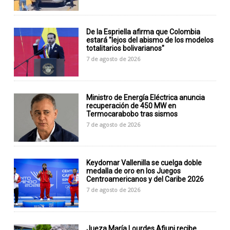
De la Espriella afirma que Colombia
estará "lejos del abismo de los modelos
totalitarios bolivarianos"
7 de agosto de 2026
Ministro de Energía Eléctrica anuncia
recuperación de 450 MW en
Termocarabobo tras sismos
7 de agosto de 2026
Keydomar Vallenilla se cuelga doble
medalla de oro en los Juegos
Centroamericanos y del Caribe 2026
7 de agosto de 2026
Jueza María Lourdes Afiuni recibe