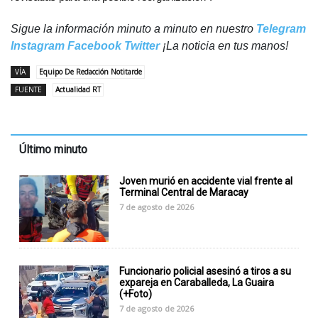
Sigue la información minuto a minuto en nuestro
Telegram
Instagram
Facebook
Twitter
¡La noticia en tus manos!
VÍA
Equipo De Redacción Notitarde
FUENTE
Actualidad RT
Último minuto
Joven murió en accidente vial frente al
Terminal Central de Maracay
7 de agosto de 2026
Funcionario policial asesinó a tiros a su
expareja en Caraballeda, La Guaira
(+Foto)
7 de agosto de 2026