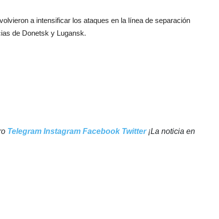
vieron a intensificar los ataques en la línea de separación
icias de Donetsk y Lugansk.
tro
Telegram
Instagram
Facebook
Twitter
¡La noticia en