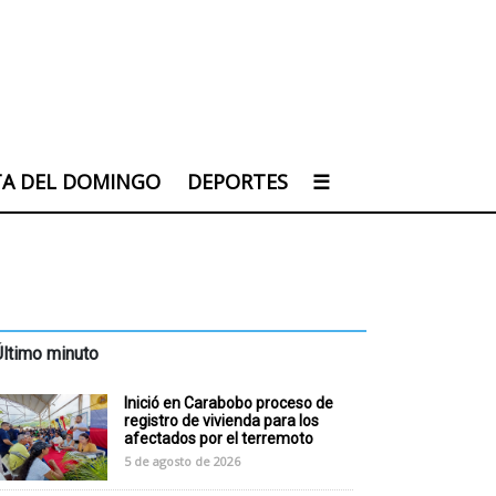
TA DEL DOMINGO
DEPORTES
☰
Último minuto
Inició en Carabobo proceso de
registro de vivienda para los
afectados por el terremoto
5 de agosto de 2026