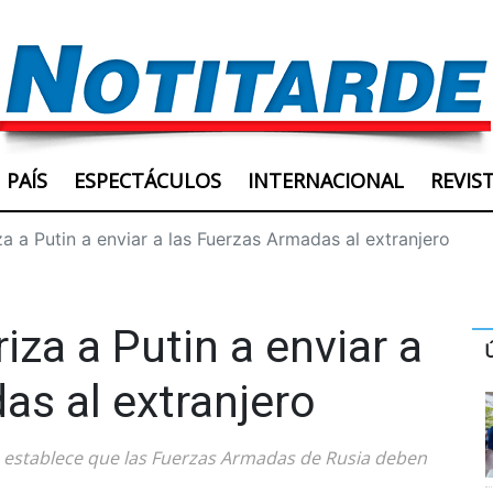
PAÍS
ESPECTÁCULOS
INTERNACIONAL
REVIS
a a Putin a enviar a las Fuerzas Armadas al extranjero
za a Putin a enviar a
as al extranjero
establece que las Fuerzas Armadas de Rusia deben