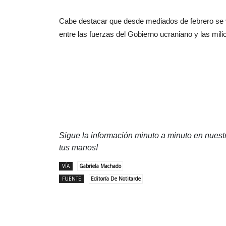
Cabe destacar que desde mediados de febrero se vol
entre las fuerzas del Gobierno ucraniano y las mil
Sigue la información minuto a minuto en nues
tus manos!
VÍA
Gabriela Machado
FUENTE
Editoría De Notitarde