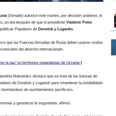
usia
(Senado) autorizó este martes, por decisión unánime, el
ro, un día después de que el presidente
Vladimir Putin
Repúblicas Populares de
Donetsk y Luganks.
ece que las Fuerzas Armadas de Rusia deben usarse «sobre
econocidos del derecho internacional».
er la paz’ en territorios separatistas de Ucrania
)
lentina Matvienko, destacó que se trata de las fuerzas de
ulares de Donetsk y Lugansk para «mantener la estabilidad»
más bombardeos de asentamientos pacíficos».
rsonas y garantizar la seguridad», afirmó.