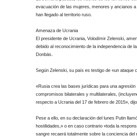
evacuación de las mujeres, menores y ancianos a
han llegado al territorio ruso.
Amenaza de Ucrania
El presidente de Ucrania, Volodímir Zelenski, ame
debido al reconocimiento de la independencia de las
Donbás.
Según Zelenski, su país es testigo de «un ataque co
«Rusia crea las bases jurídicas para una agresión m
compromisos bilaterales y multilaterales, (incluye
respecto a Ucrania del 17 de febrero de 2015», dijo
Pese a ello, en su declaración del lunes Putin llam
hostilidades,» o en caso contrario «toda la respon
sangre recaerá totalmente sobre la conciencia del 