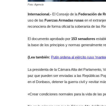
Foto: Agencia
Internacional.-
El Consejo de la
Federación de R
uso de las
Fuerzas Armadas rusas
en el extranje
reconociera de forma oficial la soberanía de las 
El documento aprobado por
153 senadores
establ
la base de los principios y normas generalmente r
(Lea también:
Putin ordena al ejército ruso ‘manten
La presidenta de la Cámara Alta del Parlamento, Va
paz que pueden ser enviadas a las Repúblicas Pop
en el Donbass, detener la guerra civil y «evitar 
«Crear condiciones normales para la vida de las pe