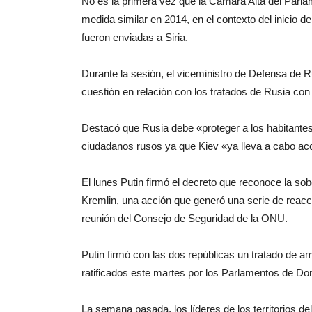
No es la primera vez que la Cámara Alta del Parla
medida similar en 2014, en el contexto del inicio de
fueron enviadas a Siria.
Durante la sesión, el viceministro de Defensa de R
cuestión en relación con los tratados de Rusia co
Destacó que Rusia debe «proteger a los habitante
ciudadanos rusos ya que Kiev «ya lleva a cabo ac
El lunes Putin firmó el decreto que reconoce la s
Kremlin, una acción que generó una serie de reacc
reunión del Consejo de Seguridad de la ONU.
Putin firmó con las dos repúblicas un tratado de a
ratificados este martes por los Parlamentos de Do
La semana pasada, los líderes de los territorios de