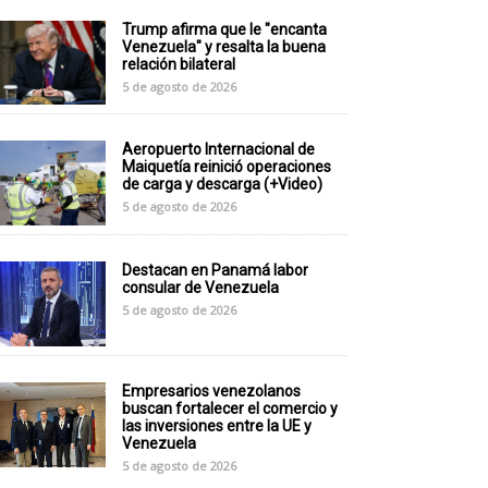
Trump afirma que le "encanta
Venezuela" y resalta la buena
relación bilateral
5 de agosto de 2026
Aeropuerto Internacional de
Maiquetía reinició operaciones
de carga y descarga (+Video)
5 de agosto de 2026
Destacan en Panamá labor
consular de Venezuela
5 de agosto de 2026
Empresarios venezolanos
buscan fortalecer el comercio y
las inversiones entre la UE y
Venezuela
5 de agosto de 2026