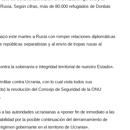
 Rusia. Según cifras, más de 80.000 refugiados de Donbás
nazó este martes a Rusia con romper relaciones diplomáticas
 repúblicas separatistas y al envío de tropas rusas al
ntra la soberanía e integridad territorial de nuestro Estado».
ilitar contra Ucrania, con lo cual viola todos sus
ndo) la resolución del Consejo de Seguridad de la ONU
.
ó a las autoridades ucranianas a «poner fin de inmediato a las
sabilidad por la posible continuación del derramamiento de
régimen gobernante en el territorio de Ucrania».