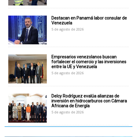
Destacan en Panamá labor consular de
Venezuela
5 de agosto de 2026
Empresarios venezolanos buscan
fortalecer el comercio y las inversiones
entre la UE y Venezuela
5 de agosto de 2026
Delcy Rodríguez evalúa alianzas de
inversión en hidrocarburos con Cámara
Africana de Energía
5 de agosto de 2026