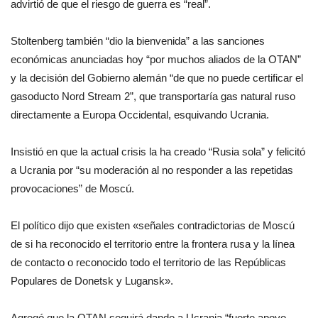
advirtió de que el riesgo de guerra es “real”.
Stoltenberg también “dio la bienvenida” a las sanciones
económicas anunciadas hoy “por muchos aliados de la OTAN”
y la decisión del Gobierno alemán “de que no puede certificar el
gasoducto Nord Stream 2”, que transportaría gas natural ruso
directamente a Europa Occidental, esquivando Ucrania.
Insistió en que la actual crisis la ha creado “Rusia sola” y felicitó
a Ucrania por “su moderación al no responder a las repetidas
provocaciones” de Moscú.
El político dijo que existen «señales contradictorias de Moscú
de si ha reconocido el territorio entre la frontera rusa y la línea
de contacto o reconocido todo el territorio de las Repúblicas
Populares de Donetsk y Lugansk».
Agregó que la OTAN seguirá dando a Ucrania “fuerte apoyo