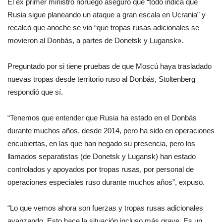
El ex primer ministro noruego aseguró que “todo indica que
Rusia sigue planeando un ataque a gran escala en Ucrania” y
recalcó que anoche se vio “que tropas rusas adicionales se
movieron al Donbás, a partes de Donetsk y Lugansk».
Preguntado por si tiene pruebas de que Moscú haya trasladado
nuevas tropas desde territorio ruso al Donbás, Stoltenberg
respondió que sí.
“Tenemos que entender que Rusia ha estado en el Donbás
durante muchos años, desde 2014, pero ha sido en operaciones
encubiertas, en las que han negado su presencia, pero los
llamados separatistas (de Donetsk y Lugansk) han estado
controlados y apoyados por tropas rusas, por personal de
operaciones especiales ruso durante muchos años”, expuso.
“Lo que vemos ahora son fuerzas y tropas rusas adicionales
avanzando. Esto hace la situación incluso más grave. Es un