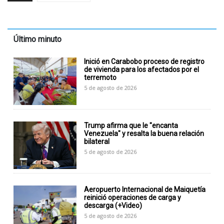
Último minuto
Inició en Carabobo proceso de registro
de vivienda para los afectados por el
terremoto
5 de agosto de 2026
Trump afirma que le "encanta
Venezuela" y resalta la buena relación
bilateral
5 de agosto de 2026
Aeropuerto Internacional de Maiquetía
reinició operaciones de carga y
descarga (+Video)
5 de agosto de 2026