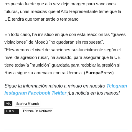
respuesta fuerte que a la vez deje margen para sanciones
futuras, unas medidas que el Alto Representante teme que la
UE tendrá que tomar tarde o temprano.
En todo caso, ha insistido en que con esta reacción las "graves
violaciones" de Moscú "no quedarán sin respuesta".
"Elevaremos el nivel de sanciones sustancialmente según el
nivel de agresión rusa", ha avisado, para asegurar que la UE
tiene todavía "munición" guardada para redoblar la presión si
Rusia sigue su amenaza contra Ucrania. (
EuropaPress
)
Sigue la información minuto a minuto en nuestro
Telegram
Instagram
Facebook
Twitter
¡La noticia en tus manos!
VÍA
Sabrina Miranda
FUENTE
Editoría De Notitarde