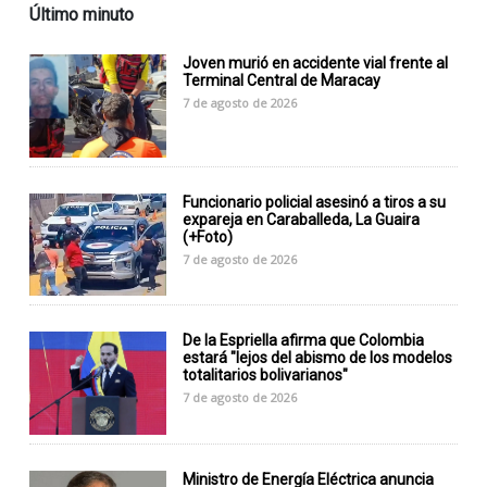
Último minuto
Joven murió en accidente vial frente al
Terminal Central de Maracay
7 de agosto de 2026
Funcionario policial asesinó a tiros a su
expareja en Caraballeda, La Guaira
(+Foto)
7 de agosto de 2026
De la Espriella afirma que Colombia
estará "lejos del abismo de los modelos
totalitarios bolivarianos"
7 de agosto de 2026
Ministro de Energía Eléctrica anuncia