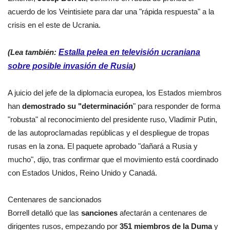
acuerdo de los Veintisiete para dar una "rápida respuesta" a la
crisis en el este de Ucrania.
(Lea también:
Estalla pelea en televisión ucraniana
sobre posible invasión de Rusia
)
A juicio del jefe de la diplomacia europea, los Estados miembros
han
demostrado su "determinación
" para responder de forma
"robusta" al reconocimiento del presidente ruso, Vladimir Putin,
de las autoproclamadas repúblicas y el despliegue de tropas
rusas en la zona. El paquete aprobado "dañará a Rusia y
mucho", dijo, tras confirmar que el movimiento está coordinado
con Estados Unidos, Reino Unido y Canadá.
Centenares de sancionados
Borrell detalló que las
sanciones
afectarán a centenares de
dirigentes rusos, empezando por
351 miembros de la Duma
y