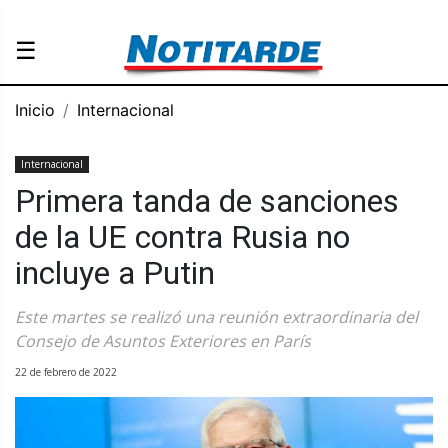
☰
Inicio
Internacional
Internacional
Primera tanda de sanciones
de la UE contra Rusia no
incluye a Putin
Este martes se realizó una reunión extraordinaria del
Consejo de Asuntos Exteriores en París
22 de febrero de 2022