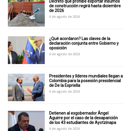
Decreto que prohíbe exportar insumos
de construcción regirá hasta diciembre
de 2026
6 de agosto de 2026
¿Qué acordaron? Las claves de la
declaración conjunta entre Gobierno y
oposición
6 de agosto de 2026
Presidentes y líderes mundiales llegan a
Colombia para la posesión presidencial
de De la Espriella
6 de agosto de 2026
Detienen al exgobernador Ángel
Aguirre por el caso de la desaparición
de los 43 estudiantes de Ayotzinapa
6 de agosto de 2026