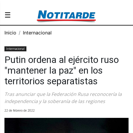
☰
Inicio
Internacional
Internacional
Putin ordena al ejército ruso
"mantener la paz" en los
territorios separatistas
Tras anunciar que la Federación Rusa reconocería la
independencia y la soberanía de las regiones
22 de febrero de 2022