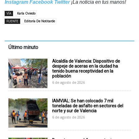
Instagram
Facebook
Twitter
¡La noticia en tus manos!
VÍA
Karla Oviedo
FUENTE
Editoría De Notitarde
Último minuto
Alcaldía de Valencia: Dispositivo de
despeje de aceras en la ciudad ha
tenido buena receptividad en la
población
6 de agosto de 2026
IAMVIAL: Se han colocado 7 mil
toneladas de asfalto en sectores del
norte y sur de Valencia
6 de agosto de 2026