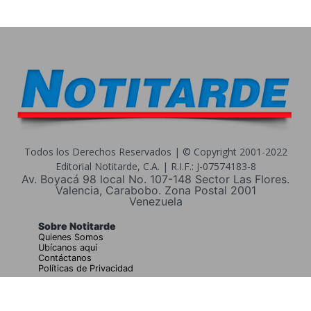
Todos los Derechos Reservados | © Copyright 2001-2022
Editorial Notitarde, C.A. | R.I.F.: J-07574183-8
Av. Boyacá 98 local No. 107-148 Sector Las Flores.
Valencia, Carabobo. Zona Postal 2001
Venezuela
Sobre Notitarde
Quienes Somos
Ubícanos aquí
Contáctanos
Políticas de Privacidad
Buscar