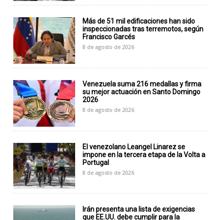
Más de 51 mil edificaciones han sido
inspeccionadas tras terremotos, según
Francisco Garcés
8 de agosto de 2026
Venezuela suma 216 medallas y firma
su mejor actuación en Santo Domingo
2026
8 de agosto de 2026
El venezolano Leangel Linarez se
impone en la tercera etapa de la Volta a
Portugal
8 de agosto de 2026
Irán presenta una lista de exigencias
que EE.UU. debe cumplir para la