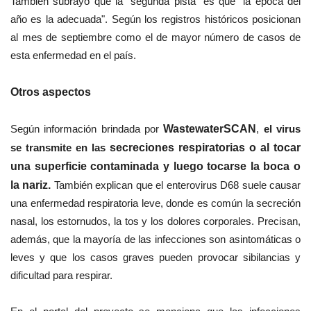
También subrayó que la "segunda pista" es que "la época del
año es la adecuada". Según los registros históricos posicionan
al mes de septiembre como el de mayor número de casos de
esta enfermedad en el país.
Otros aspectos
Según información brindada por
WastewaterSCAN
,
el virus
se transmite en las
secreciones respiratorias o al tocar
una superficie contaminada y luego tocarse la boca o
la nariz.
También explican que el
enterovirus D68
suele causar
una enfermedad respiratoria leve, donde es común la
secreción
nasal, los estornudos, la tos y los dolores corporales.
Precisan,
además, que la mayoría de las infecciones son asintomáticas o
leves y que los casos graves pueden provocar
sibilancias y
dificultad para respirar.