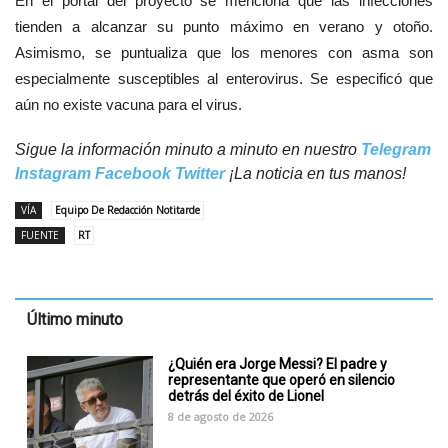
En el portal del proyecto se menciona que las infecciones
tienden a alcanzar su punto máximo en verano y otoño.
Asimismo, se puntualiza que los menores con asma son
especialmente susceptibles al enterovirus. Se especificó que
aún no existe vacuna para el virus.
Sigue la información minuto a minuto en nuestro
Telegram
Instagram
Facebook
Twitter
¡La noticia en tus manos!
VÍA
Equipo De Redacción Notitarde
FUENTE
RT
Último minuto
¿Quién era Jorge Messi? El padre y
representante que operó en silencio
detrás del éxito de Lionel
8 de agosto de 2026