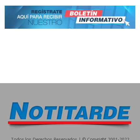
Todos los Derechos Reservados | © Copyright 2001-2022