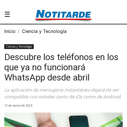
☰
Inicio
Ciencia y Tecnología
Ciencia y Tecnología
Descubre los teléfonos en los
que ya no funcionará
WhatsApp desde abril
La aplicación de mensajería instantánea dejará de ser
compatible con móviles tanto de iOs como de Android
12 de marzo de 2024