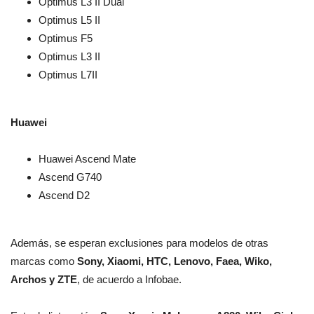
Optimus L3 II Dual
Optimus L5 II
Optimus F5
Optimus L3 II
Optimus L7II
Huawei
Huawei Ascend Mate
Ascend G740
Ascend D2
Además, se esperan exclusiones para modelos de otras
marcas como
Sony, Xiaomi, HTC, Lenovo, Faea, Wiko,
Archos y ZTE
, de acuerdo a Infobae.