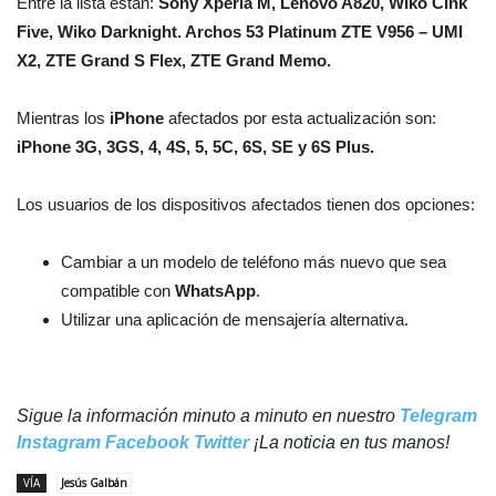
Entre la lista están:
Sony Xperia M, Lenovo A820, Wiko Cink
Five, Wiko Darknight. Archos 53 Platinum ZTE V956 – UMI
X2, ZTE Grand S Flex, ZTE Grand Memo.
Mientras los
iPhone
afectados por esta actualización son:
iPhone 3G, 3GS, 4, 4S, 5, 5C, 6S, SE y 6S Plus.
Los usuarios de los dispositivos afectados tienen dos opciones:
Cambiar a un modelo de teléfono más nuevo que sea
compatible con
WhatsApp
.
Utilizar una aplicación de mensajería alternativa.
Sigue la información minuto a minuto en nuestro
Telegram
Instagram
Facebook
Twitter
¡La noticia en tus manos!
VÍA
Jesús Galbán