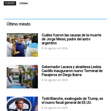
FUENTE
Infobae
Último minuto
Cuáles fueron las causas de la muerte
de Jorge Messi, padre del astro
argentino
8 de agosto de 2026
Gobernador Lacava y alcaldesa Lesbia
Castillo inauguraron nuevo Terminal de
Pasajeros en Diego Ibarra
8 de agosto de 2026
Todd Blanche, exabogado de Trump, es
el nuevo fiscal general de EE.UU.
8 de agosto de 2026