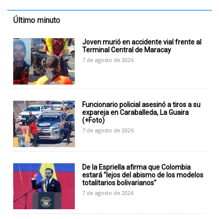
Último minuto
Joven murió en accidente vial frente al
Terminal Central de Maracay
7 de agosto de 2026
Funcionario policial asesinó a tiros a su
expareja en Caraballeda, La Guaira
(+Foto)
7 de agosto de 2026
De la Espriella afirma que Colombia
estará "lejos del abismo de los modelos
totalitarios bolivarianos"
7 de agosto de 2026