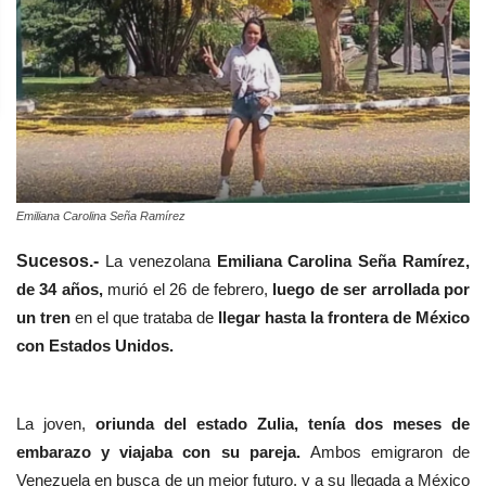
Emiliana Carolina Seña Ramírez
Sucesos.-
La venezolana
Emiliana Carolina Seña Ramírez,
de 34 años,
murió el 26 de febrero,
luego de ser arrollada por
un tren
en el que trataba de
llegar hasta la frontera de México
con Estados Unidos.
La joven,
oriunda del estado Zulia, tenía dos meses de
embarazo y viajaba con su pareja.
Ambos emigraron de
Venezuela en busca de un mejor futuro, y a su llegada a México