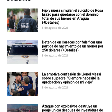
Hijo y nuera simulan el suicidio de Rosa
Erazo para quedarse con el dominio
total de sus bienes en Aragua
(+Detalles)
8 de agosto de 2026
Detenida en Caracas por falsificar una
partida de nacimiento de un menor por
250 dólares (+Detalles)
8 de agosto de 2026
La emotiva confesión de Lionel Messi
sobre su padre: "Siempre necesité la
aprobación y opinión de mi viejo"
8 de agosto de 2026
Ataque con explosivos destruye un
peaje un día después de investidura de