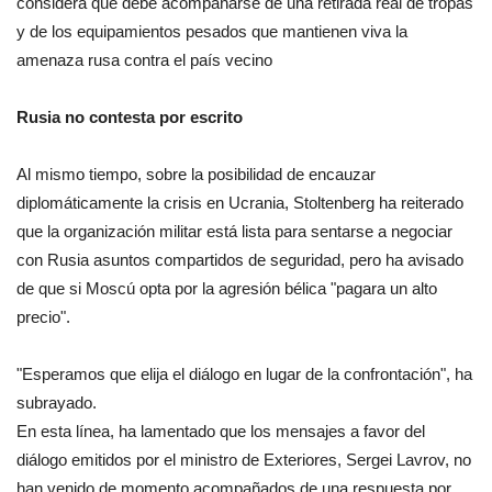
considera que debe acompañarse de una retirada real de tropas
y de los equipamientos pesados que mantienen viva la
amenaza rusa contra el país vecino
Rusia no contesta por escrito
Al mismo tiempo, sobre la posibilidad de encauzar
diplomáticamente la crisis en Ucrania, Stoltenberg ha reiterado
que la organización militar está lista para sentarse a negociar
con Rusia asuntos compartidos de seguridad, pero ha avisado
de que si Moscú opta por la agresión bélica "pagara un alto
precio".
"Esperamos que elija el diálogo en lugar de la confrontación", ha
subrayado.
En esta línea, ha lamentado que los mensajes a favor del
diálogo emitidos por el ministro de Exteriores, Sergei Lavrov, no
han venido de momento acompañados de una respuesta por