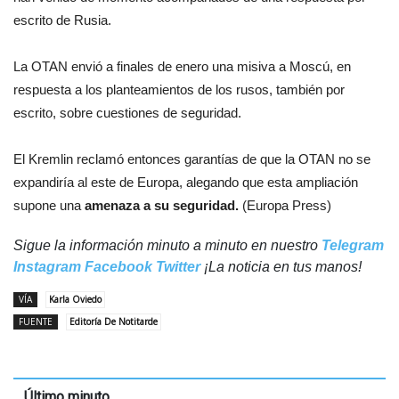
escrito de Rusia.
La OTAN envió a finales de enero una misiva a Moscú, en
respuesta a los planteamientos de los rusos, también por
escrito, sobre cuestiones de seguridad.
El Kremlin reclamó entonces garantías de que la OTAN no se
expandiría al este de Europa, alegando que esta ampliación
supone una
amenaza a su seguridad.
(
Europa Press)
Sigue la información minuto a minuto en nuestro
Telegram
Instagram
Facebook
Twitter
¡La noticia en tus manos!
VÍA
Karla Oviedo
FUENTE
Editoría De Notitarde
Último minuto