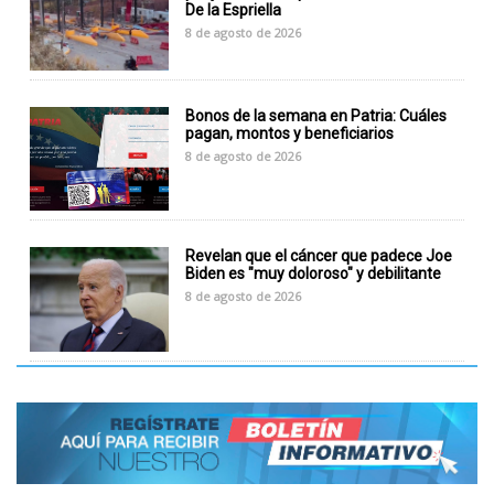
De la Espriella
8 de agosto de 2026
Bonos de la semana en Patria: Cuáles
pagan, montos y beneficiarios
8 de agosto de 2026
Revelan que el cáncer que padece Joe
Biden es "muy doloroso" y debilitante
8 de agosto de 2026