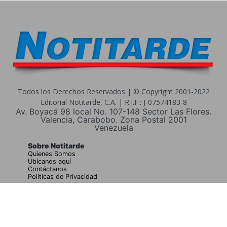
Todos los Derechos Reservados | © Copyright 2001-2022
Editorial Notitarde, C.A. | R.I.F.: J-07574183-8
Av. Boyacá 98 local No. 107-148 Sector Las Flores.
Valencia, Carabobo. Zona Postal 2001
Venezuela
Sobre Notitarde
Quienes Somos
Ubícanos aquí
Contáctanos
Políticas de Privacidad
Buscar