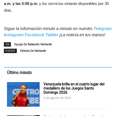
a.m. y las 5:00 p.m.
y los servicios estarán disponibles por 30
días.
Sigue la información minuto a minuto en nuestro
Telegram
Instagram
Facebook
Twitter
¡La noticia en tus manos!
VÍA
Equipo De Redacción Notitarde
FUENTE
Editoría De Notitarde
Último minuto
Venezuela brilla en el cuarto lugar del
medallero de los Juegos Santo
Domingo 2026
6 de agosto de 2026