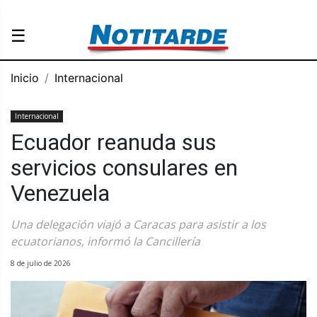
☰
Inicio
Internacional
Internacional
Ecuador reanuda sus
servicios consulares en
Venezuela
Una delegación viajó a Caracas para asistir a los
ecuatorianos, informó la Cancillería
8 de julio de 2026