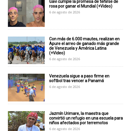
Gavi cumple la promesa de teñirse de
rosa por ganar el Mundial (+Video)
6 de agosto de 2026
Con más de 6.000 mautes, realizan en
Apure el arreo de ganado más grande
de Venezuela y América Latina
(+Video)
6 de agosto de 2026
Venezuela sigue a paso firme en
softbol tras vencer a Panamá
6 de agosto de 2026
Jazmín Urimare, la maestra que
convirtió un refugio en una escuela para
niños afectados por terremotos
6 de agosto de 2026