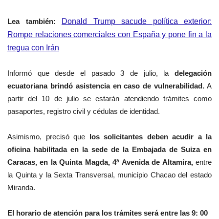
Lea también:
Donald Trump sacude política exterior:
Rompe relaciones comerciales con España y pone fin a la
tregua con Irán
Informó que desde el pasado
3 de julio, la
delegación
ecuatoriana brindó asistencia en caso de vulnerabilidad.
A
partir del 10 de julio se estarán atendiendo trámites como
pasaportes, registro civil y cédulas de identidad.
Asimismo, precisó que
los
solicitantes deben acudir a la
oficina habilitada en la sede de la Embajada de Suiza en
Caracas, en la Quinta Magda, 4ª Avenida de Altamira,
entre
la Quinta y la Sexta Transversal, municipio Chacao del estado
Miranda.
El horario de atención para los trámites será entre las 9: 00