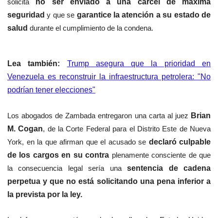
solicita
no ser enviado a una cárcel de máxima
seguridad
y que se
garantice la atención a su estado de
salud
durante el cumplimiento de la condena.
Lea también:
Trump asegura que la prioridad en
Venezuela es reconstruir la infraestructura petrolera: "No
podrían tener elecciones"
Los abogados de Zambada entregaron una carta al juez
Brian
M. Cogan
, de la Corte Federal para el Distrito Este de Nueva
York, en la que afirman que el acusado se
declaró culpable
de los cargos en su contra
plenamente consciente de que
la consecuencia legal sería una
sentencia de cadena
perpetua y que no está solicitando una pena inferior a
la prevista por la ley.