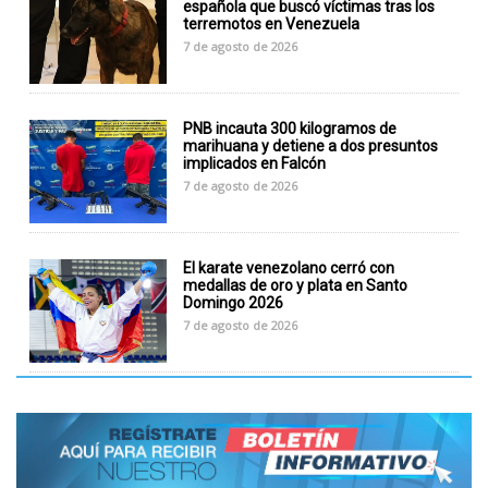
española que buscó víctimas tras los
terremotos en Venezuela
7 de agosto de 2026
PNB incauta 300 kilogramos de
marihuana y detiene a dos presuntos
implicados en Falcón
7 de agosto de 2026
El karate venezolano cerró con
medallas de oro y plata en Santo
Domingo 2026
7 de agosto de 2026