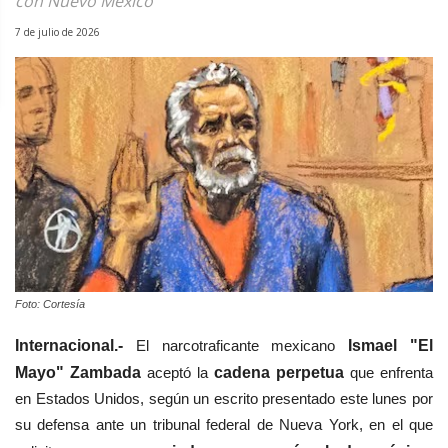
con Nuevo México
7 de julio de 2026
Foto: Cortesía
Internacional.-
El narcotraficante mexicano
Ismael "El
Mayo" Zambada
aceptó la
cadena perpetua
que enfrenta
en Estados Unidos, según un escrito presentado este lunes por
su defensa ante un tribunal federal de Nueva York, en el que