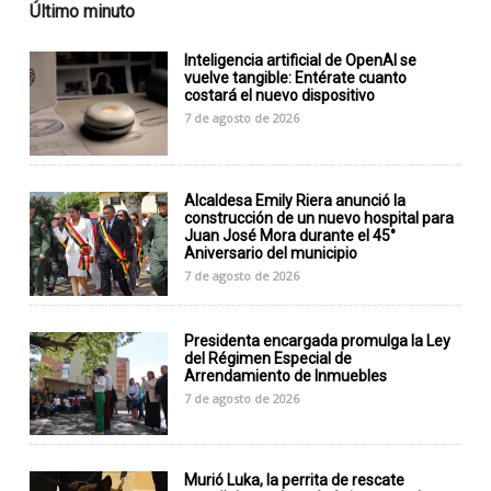
Último minuto
Inteligencia artificial de OpenAI se
vuelve tangible: Entérate cuanto
costará el nuevo dispositivo
7 de agosto de 2026
Alcaldesa Emily Riera anunció la
construcción de un nuevo hospital para
Juan José Mora durante el 45°
Aniversario del municipio
7 de agosto de 2026
Presidenta encargada promulga la Ley
del Régimen Especial de
Arrendamiento de Inmuebles
7 de agosto de 2026
Murió Luka, la perrita de rescate