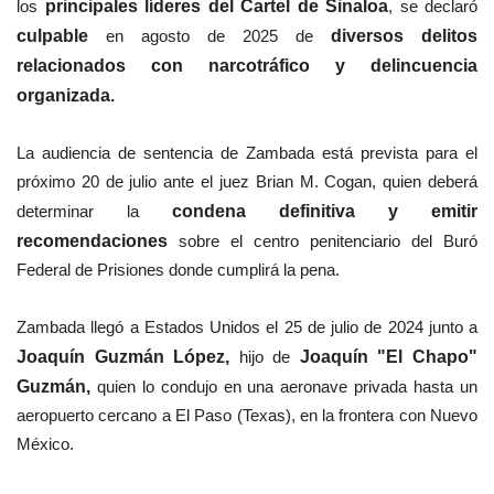
los
principales líderes del Cartel de Sinaloa
, se declaró
culpable
en agosto de 2025 de
diversos delitos
relacionados con narcotráfico y delincuencia
organizada.
La audiencia de sentencia de Zambada está prevista para el
próximo 20 de julio ante el juez Brian M. Cogan, quien deberá
determinar la
condena definitiva y emitir
recomendaciones
sobre el centro penitenciario del Buró
Federal de Prisiones donde cumplirá la pena.
Zambada llegó a Estados Unidos el 25 de julio de 2024 junto a
Joaquín Guzmán López,
hijo de
Joaquín "El Chapo"
Guzmán,
quien lo condujo en una aeronave privada hasta un
aeropuerto cercano a El Paso (Texas), en la frontera con Nuevo
México.