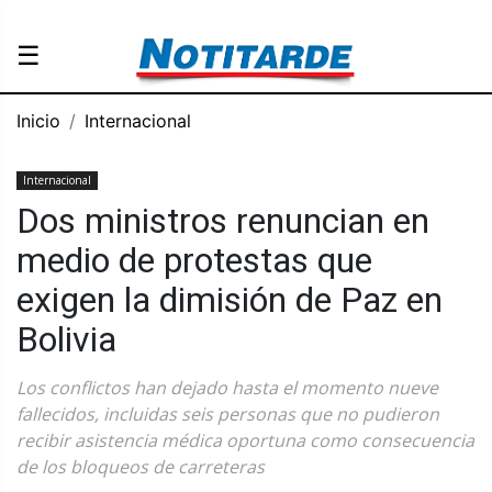
☰
Inicio
Internacional
Internacional
Dos ministros renuncian en
medio de protestas que
exigen la dimisión de Paz en
Bolivia
Los conflictos han dejado hasta el momento nueve
fallecidos, incluidas seis personas que no pudieron
recibir asistencia médica oportuna como consecuencia
de los bloqueos de carreteras