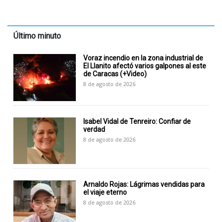
Último minuto
Voraz incendio en la zona industrial de
El Llanito afectó varios galpones al este
de Caracas (+Video)
8 de agosto de 2026
Isabel Vidal de Tenreiro: Confiar de
verdad
8 de agosto de 2026
Arnaldo Rojas: Lágrimas vendidas para
el viaje eterno
8 de agosto de 2026