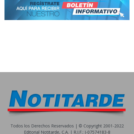
Todos los Derechos Reservados | © Copyright 2001-2022
Editorial Notitarde, C.A. | R.I.F.: J-07574183-8