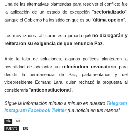
Una de las alternativas planteadas para resolver el conflicto fue
la aplicación de un estado de excepción "
sectorializado
",
aunque el Gobierno ha insistido en que es su "
última opción
".
Los movilizados ratificaron esta jornada qu
e no dialogarán y
reiteraron su exigencia de que renuncie Paz.
Ante la falta de soluciones, algunos políticos plantearon la
posibilidad de adelantar un
referéndum revocatorio
para
decidir la permanencia de Paz, parlamentarios y del
vicepresidente Edmand Lara, quien rechazó la propuesta al
considerarla "
anticonstitucional
".
Sigue la información minuto a minuto en nuestro
Telegram
Instagram
Facebook
Twitter
¡La noticia en tus manos!
VÍA
NT
FUENTE
EFE