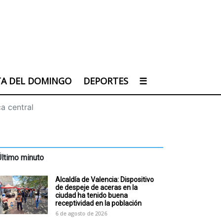
TA DEL DOMINGO
DEPORTES
☰
a central
Último minuto
Alcaldía de Valencia: Dispositivo
de despeje de aceras en la
ciudad ha tenido buena
receptividad en la población
6 de agosto de 2026