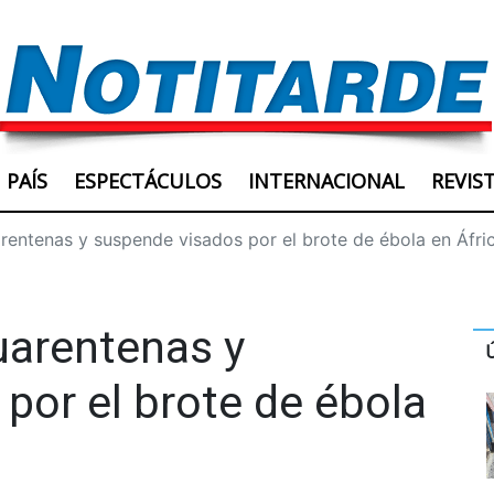
PAÍS
ESPECTÁCULOS
INTERNACIONAL
REVIS
entenas y suspende visados por el brote de ébola en Áfric
arentenas y
por el brote de ébola