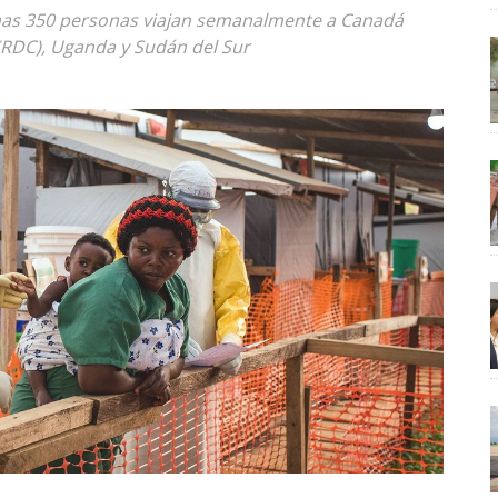
nas 350 personas viajan semanalmente a Canadá
(RDC), Uganda y Sudán del Sur