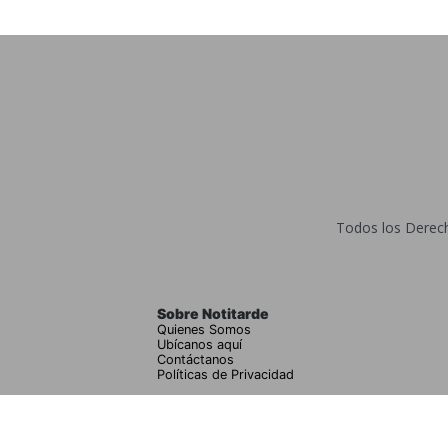
Todos los Derecho
Sobre Notitarde
Quienes Somos
Ubícanos aquí
Contáctanos
Políticas de Privacidad