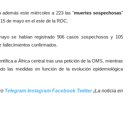
ó además este miércoles a 223 las "
muertes sospechosas
"
 15 de mayo en el este de la RDC.
mayo se habían registrado 906 casos sospechosos y 105
z fallecimientos confirmados.
tífica a África central tras una petición de la OMS, mientras
ndo las medidas en función de la evolución epidemiológica
tro
Telegram
Instagram
Facebook
Twitter
¡La noticia en