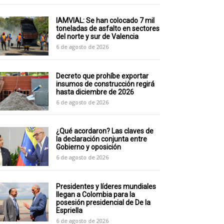
IAMVIAL: Se han colocado 7 mil
toneladas de asfalto en sectores
del norte y sur de Valencia
6 de agosto de 2026
Decreto que prohíbe exportar
insumos de construcción regirá
hasta diciembre de 2026
6 de agosto de 2026
¿Qué acordaron? Las claves de
la declaración conjunta entre
Gobierno y oposición
6 de agosto de 2026
Presidentes y líderes mundiales
llegan a Colombia para la
posesión presidencial de De la
Espriella
6 de agosto de 2026