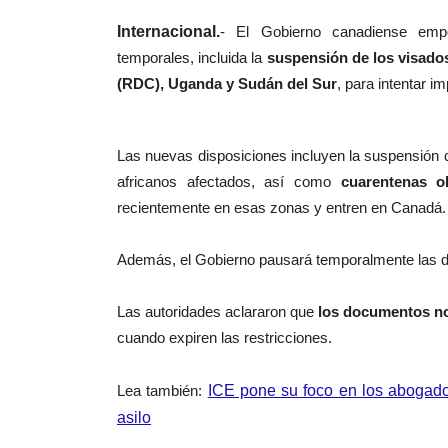
Internacional.
-
El Gobierno canadiense empe
temporales, incluida la
suspensión de los visados
(RDC), Uganda y Sudán del Sur
, para intentar i
Las nuevas disposiciones incluyen la suspensión d
africanos afectados, así como
cuarentenas o
recientemente en esas zonas y entren en Canadá.
Además, el Gobierno pausará temporalmente las de
Las autoridades aclararon que
los documentos no
cuando expiren las restricciones.
Lea también:
ICE pone su foco en los abogado
asilo