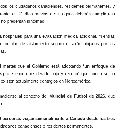
 todos los ciudadanos canadienses, residentes permanentes, y
ante los 21 días previos a su llegada deberán cumplir una
si no presentan síntomas.
 hospitales para una evaluación médica adicional, mientras
r un plan de aislamiento seguro o serán alojados por las
das.
el martes que el Gobierno está adoptando “
un enfoque de
 sigue siendo considerado bajo y recordó que nunca se ha
i existen actualmente contagios en Norteamérica.
nadiense al contexto del
Mundial de Fútbol de 2026
, que
co.
0 personas viajan semanalmente a Canadá desde los tres
iudadanos canadienses o residentes permanentes.