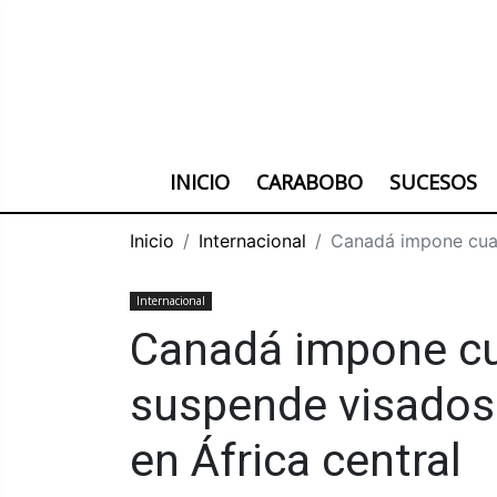
INICIO
CARABOBO
SUCESOS
Inicio
Internacional
Canadá impone cuar
Internacional
Canadá impone cu
suspende visados 
en África central