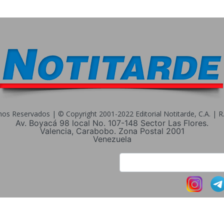
s Reservados | © Copyright 2001-2022 Editorial Notitarde, C.A. | R.I
Av. Boyacá 98 local No. 107-148 Sector Las Flores.
Valencia, Carabobo. Zona Postal 2001
Venezuela