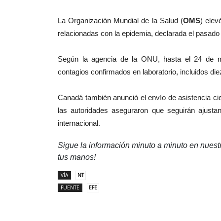
La Organización Mundial de la Salud (
OMS
) elev
relacionadas con la epidemia, declarada el pasado
Según la agencia de la ONU, hasta el 24 de 
contagios confirmados en laboratorio, incluidos die
Canadá también anunció el envío de asistencia cien
las autoridades aseguraron que seguirán ajusta
internacional.
Sigue la información minuto a minuto en nues
tus manos!
VÍA
NT
FUENTE
EFE