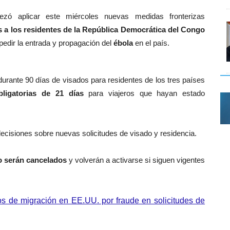
zó aplicar este miércoles nuevas medidas fronterizas
 a los residentes de la República Democrática del Congo
mpedir la entrada y propagación del
ébola
en el país.
urante 90 días de visados para residentes de los tres países
bligatorias de 21 días
para viajeros que hayan estado
cisiones sobre nuevas solicitudes de visado y residencia.
 serán cancelados
y volverán a activarse si siguen vigentes
s de migración en EE.UU. por fraude en solicitudes de