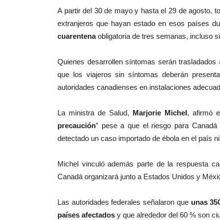
A partir del 30 de mayo y hasta el 29 de agosto,
extranjeros que hayan estado en esos países dur
cuarentena
obligatoria de tres semanas, incluso 
Quienes desarrollen síntomas serán trasladados a
que los viajeros sin síntomas deberán presenta
autoridades canadienses en instalaciones adecua
La ministra de Salud,
Marjorie Michel
, afirmó 
precaución
” pese a que el riesgo para Canadá
detectado un caso importado de ébola en el país n
Michel vinculó además parte de la respuesta ca
Canadá organizará junto a Estados Unidos y Méxi
Las autoridades federales señalaron que
unas 35
países afectados
y que alrededor del 60 % son c