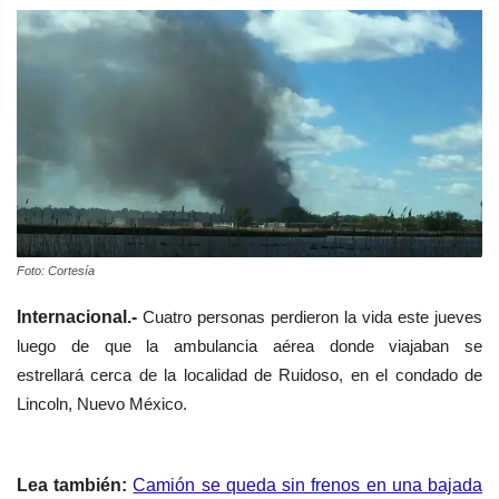
Foto: Cortesía
Internacional.-
Cuatro personas perdieron la vida este jueves
luego de que la ambulancia aérea donde viajaban se
estrellará cerca de la localidad de Ruidoso, en el condado de
Lincoln, Nuevo México.
Lea también:
Camión se queda sin frenos en una bajada