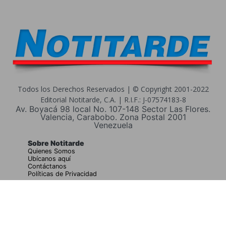
Todos los Derechos Reservados | © Copyright 2001-2022
Editorial Notitarde, C.A. | R.I.F.: J-07574183-8
Av. Boyacá 98 local No. 107-148 Sector Las Flores.
Valencia, Carabobo. Zona Postal 2001
Venezuela
Sobre Notitarde
Quienes Somos
Ubícanos aquí
Contáctanos
Políticas de Privacidad
Buscar