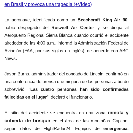
en Brasil y provoca una tragedia (+Video)
La aeronave, identificada como un
Beechcraft King Air 90,
había despegado del
Roswell Air Center
y se dirigía al
Aeropuerto Regional Sierra Blanca cuando ocurrió el accidente
alrededor de las 4:00 a.m., informó la Administración Federal de
Aviación (FAA, por sus siglas en inglés), de acuerdo con ABC
News.
Jason Burns,
administrador del condado de Lincoln,
confirmó en
una conferencia de prensa que ninguna de las personas a bordo
sobrevivió.
“
Las cuatro personas han sido confirmadas
fallecidas en el lugar
”, declaró el funcionario.
El sitio del accidente se encuentra en una zona
remota y
cubierta de bosque
en el área de las montañas Capitan,
según datos de FlightRadar24. Equipos de
emergencia,