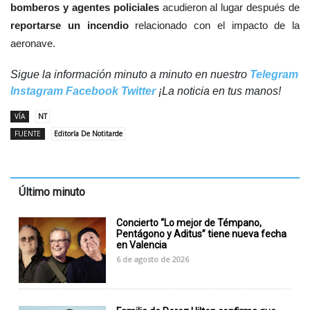
bomberos y agentes policiales
acudieron al lugar después de
reportarse un incendio
relacionado con el impacto de la
aeronave.
Sigue la información minuto a minuto en nuestro
Telegram
Instagram
Facebook
Twitter
¡La noticia en tus manos!
VÍA
NT
FUENTE
Editoría De Notitarde
Último minuto
Concierto “Lo mejor de Témpano,
Pentágono y Aditus” tiene nueva fecha
en Valencia
6 de agosto de 2026