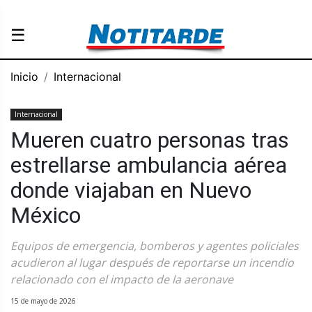
☰
Inicio
Internacional
Internacional
Mueren cuatro personas tras
estrellarse ambulancia aérea
donde viajaban en Nuevo
México
Equipos de emergencia, bomberos y agentes policiales
acudieron al lugar después de reportarse un incendio
relacionado con el impacto de la aeronave
15 de mayo de 2026