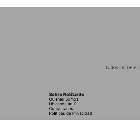
Todos los Derecho
Sobre Notitarde
Quienes Somos
Ubícanos aquí
Contáctanos
Políticas de Privacidad