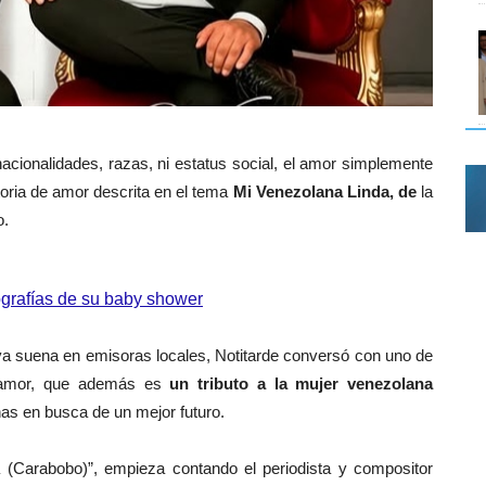
acionalidades, razas, ni estatus social, el amor simplemente
toria de amor descrita en el tema
Mi Venezolana Linda, de
la
o.
ografías de su baby shower
a suena en emisoras locales, Notitarde conversó con uno de
e amor, que además es
un tributo a la mujer venezolana
as en busca de un mejor futuro.
 (Carabobo)”, empieza contando el periodista y compositor