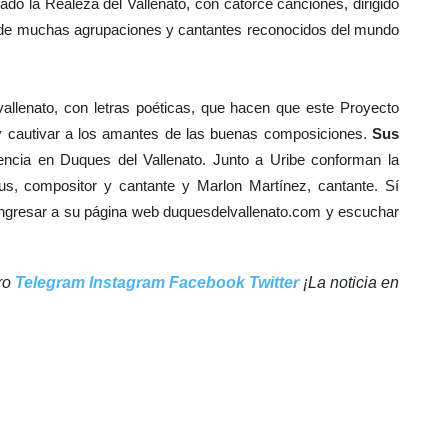
ado la Realeza del Vallenato, con catorce canciones, dirigido
r de muchas agrupaciones y cantantes reconocidos del mundo
vallenato, con letras poéticas, que hacen que este Proyecto
 y cautivar a los amantes de las buenas composiciones.
Sus
rencia en Duques del Vallenato. Junto a Uribe conforman la
us, compositor y cantante y Marlon Martínez, cantante. Sí
ngresar a su página web duquesdelvallenato.com y escuchar
tro
Telegram
Instagram
Facebook
Twitter
¡La noticia en