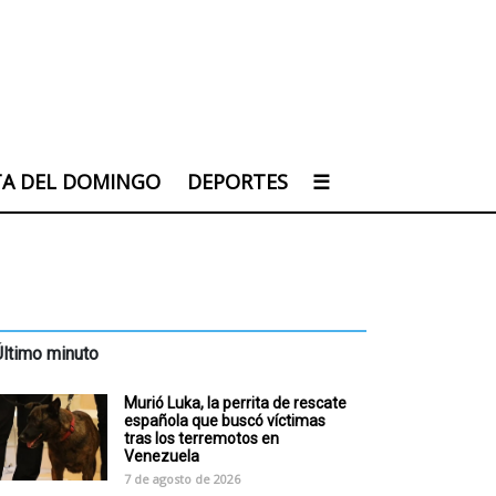
TA DEL DOMINGO
DEPORTES
☰
Último minuto
Murió Luka, la perrita de rescate
española que buscó víctimas
tras los terremotos en
Venezuela
7 de agosto de 2026