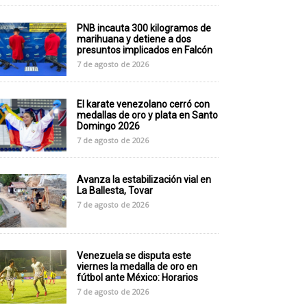
PNB incauta 300 kilogramos de
marihuana y detiene a dos
presuntos implicados en Falcón
7 de agosto de 2026
El karate venezolano cerró con
medallas de oro y plata en Santo
Domingo 2026
7 de agosto de 2026
Avanza la estabilización vial en
La Ballesta, Tovar
7 de agosto de 2026
Venezuela se disputa este
viernes la medalla de oro en
fútbol ante México: Horarios
7 de agosto de 2026