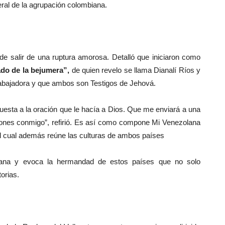
eral de la agrupación colombiana.
de salir de una ruptura amorosa. Detalló que iniciaron como
do de la bejumera”,
de quien revelo se llama Dianalí Ríos y
rabajadora y que ambos son Testigos de Jehová.
uesta a la oración que le hacía a Dios. Que me enviará a una
iones conmigo”, refirió. Es así como compone Mi Venezolana
 el cual además reúne las culturas de ambos países
ana y evoca la hermandad de estos países que no solo
storias.