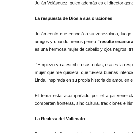
Julián Velásquez, quien además es el director gen
La respuesta de Dios a sus oraciones
Julián contó que conoció a su venezolana, luego 
amigos y cuando menos pensó
“resulte enamora
es una hermosa mujer de cabello y ojos negros, t
“Empiezo yo a escribir esas notas, esa es la resp
mujer que me quisiera, que tuviera buenas intenc
Linda, inspirada en su propia historia de amor, en
El tema está acompañado por el arpa venezol
comparten fronteras, sino cultura, tradiciones e hi
La Realeza del Vallenato