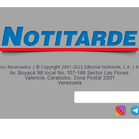
s Reservados | © Copyright 2001-2022 Editorial Notitarde, C.A. | R.I
Av. Boyacá 98 local No. 107-148 Sector Las Flores.
Valencia, Carabobo. Zona Postal 2001
Venezuela