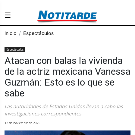
☰
Inicio
Espectáculos
Espectáculos
Atacan con balas la vivienda
de la actriz mexicana Vanessa
Guzmán: Esto es lo que se
sabe
Las autoridades de Estados Unidos llevan a cabo las
investigaciones correspondientes
12 de noviembre de 2025