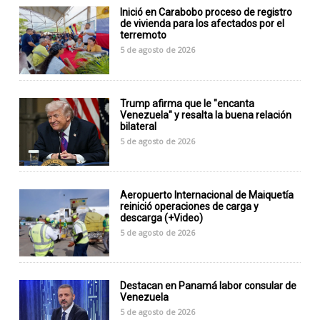
Inició en Carabobo proceso de registro
de vivienda para los afectados por el
terremoto
5 de agosto de 2026
Trump afirma que le "encanta
Venezuela" y resalta la buena relación
bilateral
5 de agosto de 2026
Aeropuerto Internacional de Maiquetía
reinició operaciones de carga y
descarga (+Video)
5 de agosto de 2026
Destacan en Panamá labor consular de
Venezuela
5 de agosto de 2026