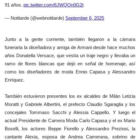
91 años.
pic.twitter.com/6JWQOn0G2t
— Notitarde (@webnotitarde)
September 6, 2025
Junto a la gente corriente, también llegaron a la cámara
funeraria la diseñadora y amiga de Armani desde hace muchos
años Donatella Versace, que vestía un traje negro y llevaba un
ramo de flores blancas que dejó en señal de homenaje, así
como los diseñadores de moda Ennio Capasa y Alessandro
Enríquez.
También estuvieron presentes los ex alcaldes de Milán Letizia
Moratti y Gabriele Albertini, el prefecto Claudio Sgaraglia y los
concejales Tommaso Sacchi y Alessia Cappello. Y luego el
actual Presidente de Camera Moda Carlo Capasa y el ex Mario
Boselli, los actores Beppe Fiorello y Alessandro Preziosi, la
cantante Alexia, esposa de Andrea Camerana, sobrino de