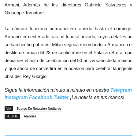
Armani. Además de los directores Gabriele Salvatores y
Giuseppe Tornatore.
La cámara funeraria permanecerá abierta hasta el domingo.
Armani será enterrado tras un funeral privado, cuyos detalles no
se han hecho públicos. Milán seguirá recordando a Armani en el
desfile de moda del 28 de septiembre en el Palazzo Brera, que
debía ser el acto de celebración del 50 aniversario de la maison
y que ahora se convertirá en la ocasión para celebrar la ingente
obra del 'Rey Giorgio'.
Sigue la información minuto a minuto en nuestro
Telegram
Instagram
Facebook
Twitter
¡La noticia en tus manos!
VÍA
Equipo De Redacción Notitarde
FUENTE
Agencias