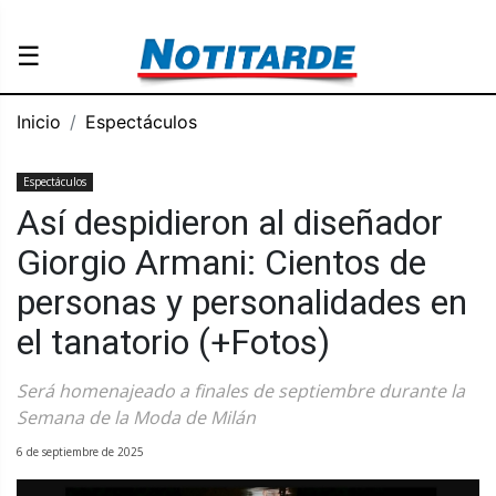
☰
Inicio
Espectáculos
Espectáculos
Así despidieron al diseñador
Giorgio Armani: Cientos de
personas y personalidades en
el tanatorio (+Fotos)
Será homenajeado a finales de septiembre durante la
Semana de la Moda de Milán
6 de septiembre de 2025