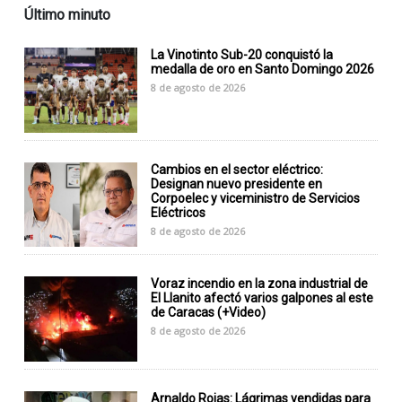
Último minuto
La Vinotinto Sub-20 conquistó la
medalla de oro en Santo Domingo 2026
8 de agosto de 2026
Cambios en el sector eléctrico:
Designan nuevo presidente en
Corpoelec y viceministro de Servicios
Eléctricos
8 de agosto de 2026
Voraz incendio en la zona industrial de
El Llanito afectó varios galpones al este
de Caracas (+Video)
8 de agosto de 2026
Arnaldo Rojas: Lágrimas vendidas para