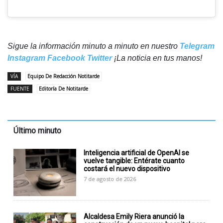
Sigue la información minuto a minuto en nuestro
Telegram
Instagram
Facebook
Twitter
¡La noticia en tus manos!
VÍA
Equipo De Redacción Notitarde
FUENTE
Editoría De Notitarde
Último minuto
Inteligencia artificial de OpenAI se
vuelve tangible: Entérate cuanto
costará el nuevo dispositivo
7 de agosto de 2026
Alcaldesa Emily Riera anunció la