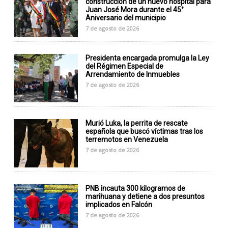
construcción de un nuevo hospital para
Juan José Mora durante el 45°
Aniversario del municipio
7 de agosto de 2026
Presidenta encargada promulga la Ley
del Régimen Especial de
Arrendamiento de Inmuebles
7 de agosto de 2026
Murió Luka, la perrita de rescate
española que buscó víctimas tras los
terremotos en Venezuela
7 de agosto de 2026
PNB incauta 300 kilogramos de
marihuana y detiene a dos presuntos
implicados en Falcón
7 de agosto de 2026