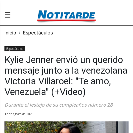
☰
Inicio
Espectáculos
Espectáculos
Kylie Jenner envió un querido
mensaje junto a la venezolana
Victoria Villaroel: "Te amo,
Venezuela" (+Video)
Durante el festejo de su cumpleaños número 28
12 de agosto de 2025