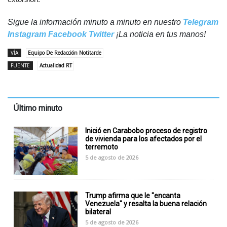
Sigue la información minuto a minuto en nuestro
Telegram
Instagram
Facebook
Twitter
¡La noticia en tus manos!
VÍA
Equipo De Redacción Notitarde
FUENTE
Actualidad RT
Último minuto
Inició en Carabobo proceso de registro
de vivienda para los afectados por el
terremoto
5 de agosto de 2026
Trump afirma que le "encanta
Venezuela" y resalta la buena relación
bilateral
5 de agosto de 2026