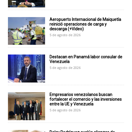
Aeropuerto Internacional de Maiquetía
reinició operaciones de carga y
descarga (+Video)
5 de agosto de 2026
Destacan en Panamá labor consular de
Venezuela
5 de agosto de 2026
Empresarios venezolanos buscan
fortalecer el comercio y las inversiones
entre la UE y Venezuela
5 de agosto de 2026