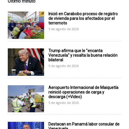
Último minuto
Inició en Carabobo proceso de registro
de vivienda para los afectados por el
terremoto
5 de agosto de 2026
Trump afirma que le "encanta
Venezuela" y resalta la buena relación
bilateral
5 de agosto de 2026
Aeropuerto Internacional de Maiquetía
reinició operaciones de carga y
descarga (+Video)
5 de agosto de 2026
Destacan en Panamá labor consular de
Venezuela