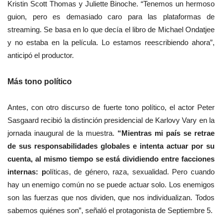
Kristin Scott Thomas y Juliette Binoche. “Tenemos un hermoso
guion, pero es demasiado caro para las plataformas de
streaming. Se basa en lo que decía el libro de Michael Ondatjee
y no estaba en la película. Lo estamos reescribiendo ahora”,
anticipó el productor.
Más tono político
Antes, con otro discurso de fuerte tono político, el actor Peter
Sasgaard recibió la distinción presidencial de Karlovy Vary en la
jornada inaugural de la muestra.
“Mientras mi país se retrae
de sus responsabilidades globales e intenta actuar por su
cuenta, al mismo tiempo se está dividiendo entre facciones
internas: p
olíticas, de género, raza, sexualidad. Pero cuando
hay un enemigo común no se puede actuar solo. Los enemigos
son las fuerzas que nos dividen, que nos individualizan. Todos
sabemos quiénes son”, señaló el protagonista de Septiembre 5.