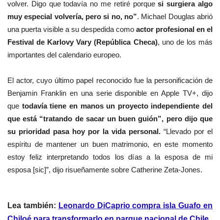
volver. Digo que todavía no me retiré porque
si surgiera algo
muy especial volvería, pero si no, no”
. Michael Douglas abrió
una puerta visible a su despedida como
actor profesional en el
Festival de Karlovy Vary (República Checa)
, uno de los más
importantes del calendario europeo.
El actor, cuyo último papel reconocido fue la personificación de
Benjamin Franklin en una serie disponible en Apple TV+, dijo
que
todavía tiene en manos un proyecto independiente del
que está “tratando de sacar un buen guión”, pero dijo que
su prioridad pasa hoy por la vida personal.
“Llevado por el
espíritu de mantener un buen matrimonio, en este momento
estoy feliz interpretando todos los días a la esposa de mi
esposa [sic]”, dijo risueñamente sobre Catherine Zeta-Jones.
Lea también:
Leonardo DiCaprio compra isla Guafo en
Chiloé para transformarlo en parque nacional de Chile