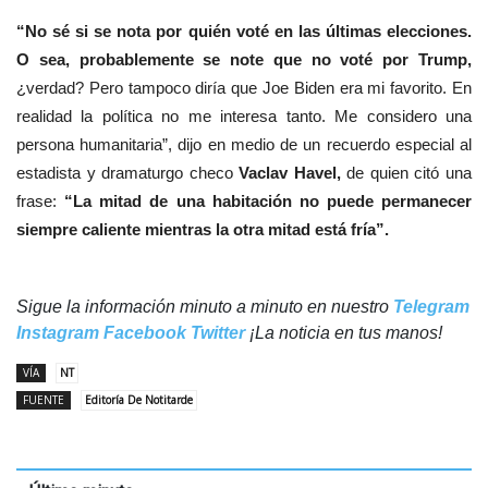
“No sé si se nota por quién voté en las últimas elecciones.
O sea, probablemente se note que no voté por Trump,
¿verdad? Pero tampoco diría que Joe Biden era mi favorito. En
realidad la política no me interesa tanto. Me considero una
persona humanitaria”, dijo en medio de un recuerdo especial al
estadista y dramaturgo checo
Vaclav Havel,
de quien citó una
frase:
“La mitad de una habitación no puede permanecer
siempre caliente mientras la otra mitad está fría”.
Sigue la información minuto a minuto en nuestro
Telegram
Instagram
Facebook
Twitter
¡La noticia en tus manos!
VÍA
NT
FUENTE
Editoría De Notitarde