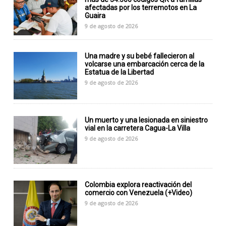
afectadas por los terremotos en La
Guaira
9 de agosto de 2026
Una madre y su bebé fallecieron al
volcarse una embarcación cerca de la
Estatua de la Libertad
9 de agosto de 2026
Un muerto y una lesionada en siniestro
vial en la carretera Cagua-La Villa
9 de agosto de 2026
Colombia explora reactivación del
comercio con Venezuela (+Video)
9 de agosto de 2026