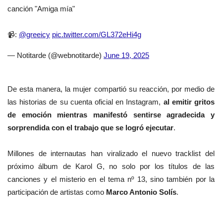
canción "Amiga mía"
📹:
@greeicy
pic.twitter.com/GL372eHi4g
— Notitarde (@webnotitarde)
June 19, 2025
De esta manera, la mujer compartió su reacción, por medio de
las historias de su cuenta oficial en Instagram,
al emitir gritos
de emoción mientras manifestó sentirse agradecida y
sorprendida con el trabajo que se logró ejecutar
.
Millones de internautas han viralizado el nuevo tracklist del
próximo álbum de Karol G, no solo por los títulos de las
canciones y el misterio en el tema nº 13, sino también por
la
participación de artistas como
Marco Antonio Solís
.