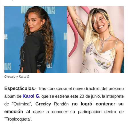
Greeicy y Karol G
Espectáculos
.- Tras conocerse el nuevo tracklist del próximo
álbum de
Karol G
, que se estrena este 20 de junio, la intérprete
de "Química",
Greeicy
Rendón
no logró contener su
emoción al
darse a conocer su
participación
dentro de
"Tropicoqueta".