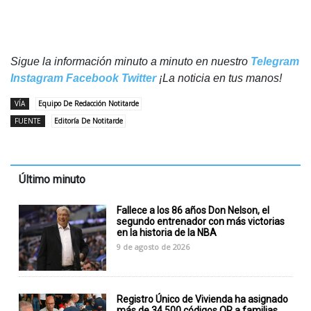
Sigue la información minuto a minuto en nuestro
Telegram
Instagram
Facebook
Twitter
¡La noticia en tus manos!
VÍA
Equipo De Redacción Notitarde
FUENTE
Editoría De Notitarde
Último minuto
Fallece a los 86 años Don Nelson, el
segundo entrenador con más victorias
en la historia de la NBA
9 de agosto de 2026
Registro Único de Vivienda ha asignado
más de 34.500 códigos QR a familias