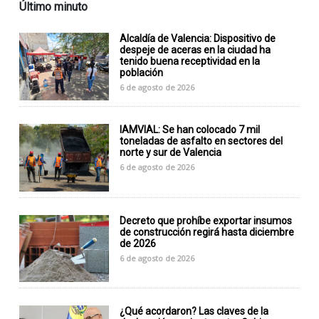
Último minuto
Alcaldía de Valencia: Dispositivo de
despeje de aceras en la ciudad ha
tenido buena receptividad en la
población
6 de agosto de 2026
IAMVIAL: Se han colocado 7 mil
toneladas de asfalto en sectores del
norte y sur de Valencia
6 de agosto de 2026
Decreto que prohíbe exportar insumos
de construcción regirá hasta diciembre
de 2026
6 de agosto de 2026
¿Qué acordaron? Las claves de la