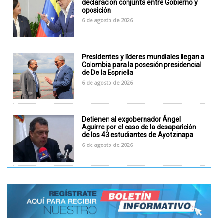
declaración conjunta entre Gobierno y
oposición
6 de agosto de 2026
Presidentes y líderes mundiales llegan a
Colombia para la posesión presidencial
de De la Espriella
6 de agosto de 2026
Detienen al exgobernador Ángel
Aguirre por el caso de la desaparición
de los 43 estudiantes de Ayotzinapa
6 de agosto de 2026