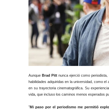
Aunque
Brad Pitt
nunca ejerció como periodista, 
habilidades adquiridas en la universidad, como el a
en su trayectoria cinematográfica. Su experienci
vida, que incluso los caminos menos esperados pu
"
Mi paso por el periodismo me permitió expl