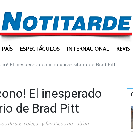
PAÍS
ESPECTÁCULOS
INTERNACIONAL
REVIS
ono! El inesperado camino universitario de Brad Pitt
cono! El inesperado
io de Brad Pitt
s de sus colegas y fanáticos no sabían