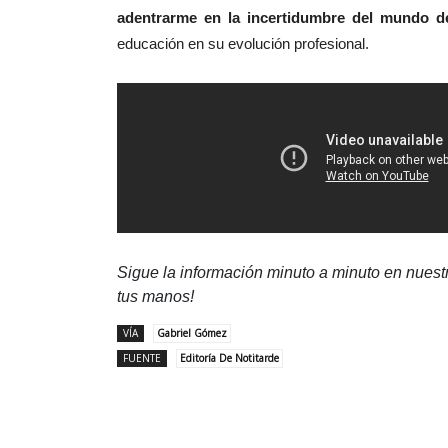
adentrarme en la incertidumbre del mundo de
educación en su evolución profesional.
Sigue la información minuto a minuto en nues
tus manos!
VÍA
Gabriel Gómez
FUENTE
Editoría De Notitarde