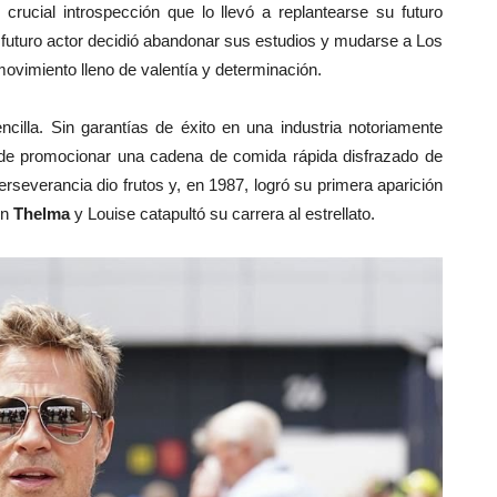
crucial introspección que lo llevó a replantearse su futuro
 futuro actor decidió abandonar sus estudios y mudarse a Los
ovimiento lleno de valentía y determinación.
ncilla. Sin garantías de éxito en una industria notoriamente
sde promocionar una cadena de comida rápida disfrazado de
erseverancia dio frutos y, en 1987, logró su primera aparición
en
Thelma
y Louise catapultó su carrera al estrellato.