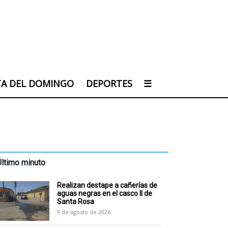
TA DEL DOMINGO
DEPORTES
☰
Último minuto
Realizan destape a cañerías de
aguas negras en el casco II de
Santa Rosa
9 de agosto de 2026