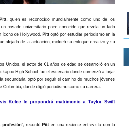
itt,
quien es reconocido mundialmente como uno de los
 un pasado universitario poco conocido que revela un lado
 un ícono de Hollywood,
Pitt
optó por estudiar periodismo en la
e alejada de la actuación, moldeó su enfoque creativo y su
dos Unidos, el actor de 61 años de edad se desarrolló en un
 Kickapoo High School fue el escenario donde comenzó a forjar
r la secundaria, optó por seguir el camino de muchos jóvenes
de Columbia, donde eligió periodismo como su carrera.
is Kelce le propondrá matrimonio a Taylor Swift
 profesión
", recordó
Pitt
en una reciente entrevista con la