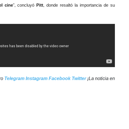
l cine
", concluyó
Pitt
, donde resaltó la importancia de su
tro
Telegram
Instagram
Facebook
Twitter
¡La noticia en