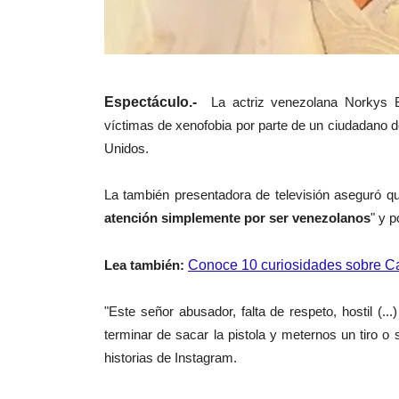
Espectáculo.-
La actriz venezolana Norkys Ba
víctimas de xenofobia por parte de un ciudadano 
Unidos.
La también presentadora de televisión aseguró qu
atención simplemente por ser venezolanos
" y 
Lea también:
Conoce 10 curiosidades sobre Ca
"Este señor abusador, falta de respeto, hostil (...)
terminar de sacar la pistola y meternos un tiro 
historias de Instagram.