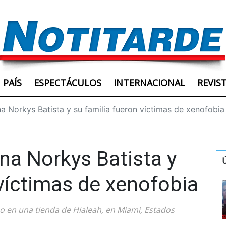
PAÍS
ESPECTÁCULOS
INTERNACIONAL
REVIS
a Norkys Batista y su familia fueron víctimas de xenofobia
ana Norkys Batista y
 víctimas de xenofobia
 en una tienda de Hialeah, en Miami, Estados