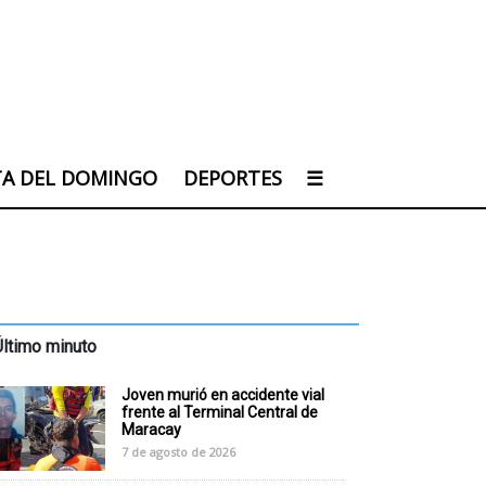
TA DEL DOMINGO
DEPORTES
☰
Último minuto
Joven murió en accidente vial
frente al Terminal Central de
Maracay
7 de agosto de 2026