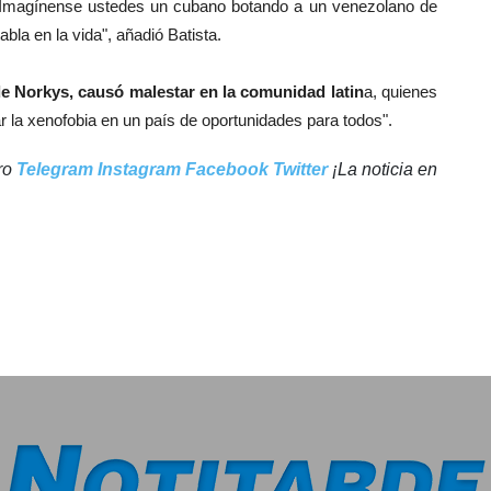
o: "Imagínense ustedes un cubano botando a un venezolano de
abla en la vida", añadió Batista.
de Norkys, causó malestar en la comunidad latin
a, quienes
rar la xenofobia en un país de oportunidades para todos".
tro
Telegram
Instagram
Facebook
Twitter
¡La noticia en