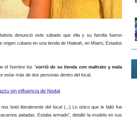
tista denunció este sábado que ella y su familia fueron
de origen cubano en una tienda de Hialeah, en Miami, Estados
e el hombre los "
corrió de su tienda con maltrato y mala
por estar más de dos personas dentro del local.
zzu sin influencia de Nodal
 nos botó literalmente del local (...) Lo único que le faltó fue
o sacarnos patadas. Estaba armado", detalló la modelo en sus