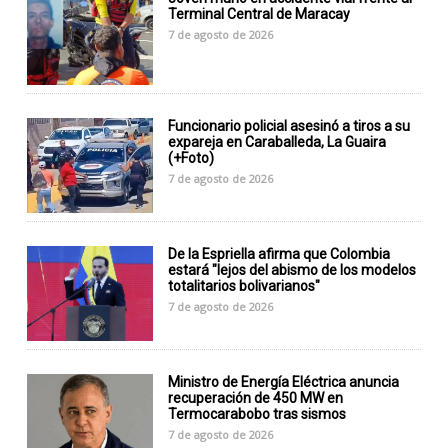
Terminal Central de Maracay
7 de agosto de 2026
Funcionario policial asesinó a tiros a su
expareja en Caraballeda, La Guaira
(+Foto)
7 de agosto de 2026
De la Espriella afirma que Colombia
estará "lejos del abismo de los modelos
totalitarios bolivarianos"
7 de agosto de 2026
Ministro de Energía Eléctrica anuncia
recuperación de 450 MW en
Termocarabobo tras sismos
7 de agosto de 2026