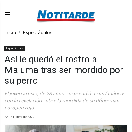
☰
Inicio
Espectáculos
Espectáculos
Así le quedó el rostro a
Maluma tras ser mordido por
su perro
El joven artista, de 28 años, sorprendió a sus fanáticos
con la revelación sobre la mordida de su dóberman
europeo rojo
22 de febrero de 2022