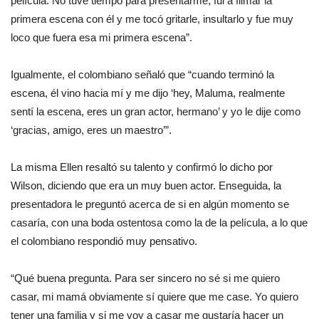
película. No tuve tiempo para presentarme, fui a filmar la
primera escena con él y me tocó gritarle, insultarlo y fue muy
loco que fuera esa mi primera escena”.
Igualmente, el colombiano señaló que “cuando terminó la
escena, él vino hacia mí y me dijo ‘hey, Maluma, realmente
sentí la escena, eres un gran actor, hermano’ y yo le dije como
‘gracias, amigo, eres un maestro’”.
La misma Ellen resaltó su talento y confirmó lo dicho por
Wilson, diciendo que era un muy buen actor. Enseguida, la
presentadora le preguntó acerca de si en algún momento se
casaría, con una boda ostentosa como la de la película, a lo que
el colombiano respondió muy pensativo.
“Qué buena pregunta. Para ser sincero no sé si me quiero
casar, mi mamá obviamente sí quiere que me case. Yo quiero
tener una familia y si me voy a casar me gustaría hacer un