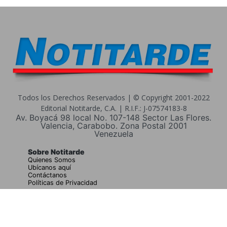
Todos los Derechos Reservados | © Copyright 2001-2022
Editorial Notitarde, C.A. | R.I.F.: J-07574183-8
Av. Boyacá 98 local No. 107-148 Sector Las Flores.
Valencia, Carabobo. Zona Postal 2001
Venezuela
Sobre Notitarde
Quienes Somos
Ubícanos aquí
Contáctanos
Políticas de Privacidad
Buscar