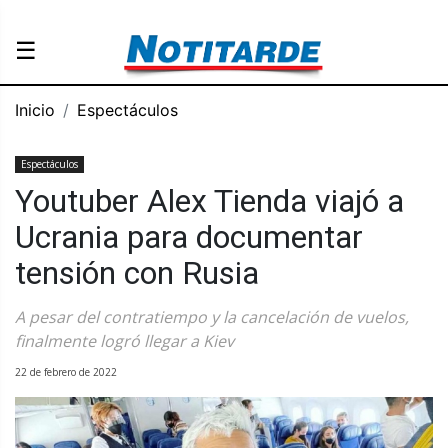
☰
Inicio
Espectáculos
Espectáculos
Youtuber Alex Tienda viajó a
Ucrania para documentar
tensión con Rusia
A pesar del contratiempo y la cancelación de vuelos,
finalmente logró llegar a Kiev
22 de febrero de 2022