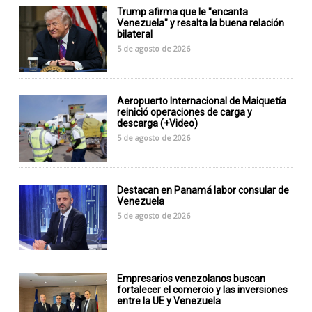
Trump afirma que le "encanta
Venezuela" y resalta la buena relación
bilateral
5 de agosto de 2026
Aeropuerto Internacional de Maiquetía
reinició operaciones de carga y
descarga (+Video)
5 de agosto de 2026
Destacan en Panamá labor consular de
Venezuela
5 de agosto de 2026
Empresarios venezolanos buscan
fortalecer el comercio y las inversiones
entre la UE y Venezuela