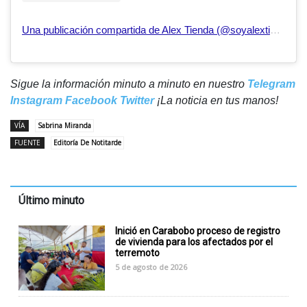
Una publicación compartida de Alex Tienda (@soyalextienda)
Sigue la información minuto a minuto en nuestro
Telegram
Instagram
Facebook
Twitter
¡La noticia en tus manos!
VÍA
Sabrina Miranda
FUENTE
Editoría De Notitarde
Último minuto
Inició en Carabobo proceso de registro
de vivienda para los afectados por el
terremoto
5 de agosto de 2026