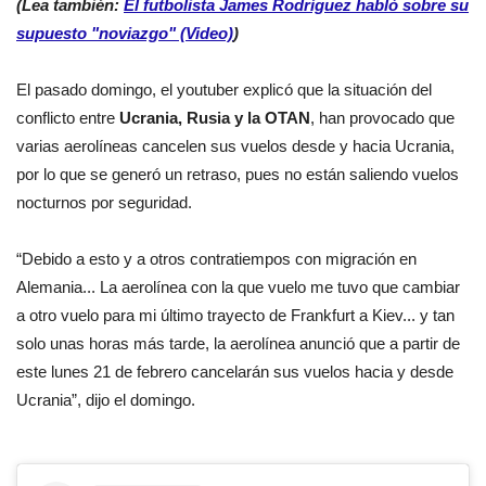
(Lea también:
El futbolista James Rodríguez habló sobre su
supuesto "noviazgo" (Video)
)
El pasado domingo, el youtuber explicó que la situación del
conflicto entre
Ucrania, Rusia y la OTAN
, han provocado que
varias aerolíneas cancelen sus vuelos desde y hacia Ucrania,
por lo que se generó un retraso, pues no están saliendo vuelos
nocturnos por seguridad.
“Debido a esto y a otros contratiempos con migración en
Alemania... La aerolínea con la que vuelo me tuvo que cambiar
a otro vuelo para mi último trayecto de Frankfurt a Kiev... y tan
solo unas horas más tarde, la aerolínea anunció que a partir de
este lunes 21 de febrero cancelarán sus vuelos hacia y desde
Ucrania”, dijo el domingo.