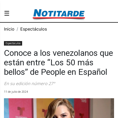
☰
Inicio
Espectáculos
Espectáculos
Conoce a los venezolanos que
están entre “Los 50 más
bellos” de People en Español
En su edición número 27°
11 de julio de 2024