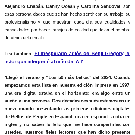
Alejandro Chabán
,
Danny Ocean
y
Carolina Sandoval,
son
esas personalidades que se han hecho sentir con su trabajo, su
profesionalismo y que muestran cada día sus cualidades y
capacidades por hacer trabajos de calidad que dejan el nombre
de Venezuela en alto.
Lea también:
El inesperado adiós de Benji Gregory, el
actor que interpretó al niño de 'Alf'
“
Llegó el verano y “Los 50 más bellos” del 2024. Cuando
empezamos esta lista en nuestra edición impresa en 1997,
una era digital estaba en el horizonte; era algo entre un
sueño y una promesa. Dos décadas después estamos en un
nuevo mundo presentando las primeras ediciones digitales
de Bellos de People en Español, una en español, la otra en
inglés y no saben lo feliz que me hace compartirlas con
ustedes, nuestros fieles lectores que han dicho presente