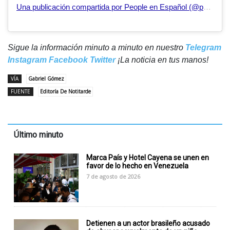
Una publicación compartida por People en Español (@peopleenespanol)
Sigue la información minuto a minuto en nuestro
Telegram
Instagram
Facebook
Twitter
¡La noticia en tus manos!
VÍA
Gabriel Gómez
FUENTE
Editoría De Notitarde
Último minuto
Marca País y Hotel Cayena se unen en
favor de lo hecho en Venezuela
7 de agosto de 2026
Detienen a un actor brasileño acusado