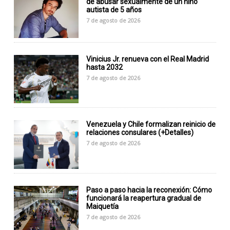
de abusar sexualmente de un niño
autista de 5 años
7 de agosto de 2026
Vinicius Jr. renueva con el Real Madrid
hasta 2032
7 de agosto de 2026
Venezuela y Chile formalizan reinicio de
relaciones consulares (+Detalles)
7 de agosto de 2026
Paso a paso hacia la reconexión: Cómo
funcionará la reapertura gradual de
Maiquetía
7 de agosto de 2026