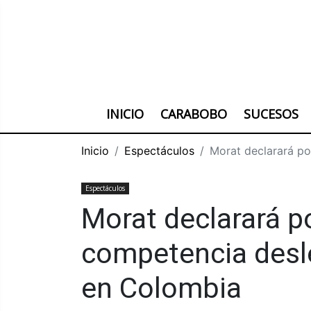
INICIO
CARABOBO
SUCESOS
Inicio
Espectáculos
Morat declarará po
Espectáculos
Morat declarará p
competencia desle
en Colombia