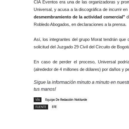
CIA Eventos era una de las organizadoras y prom
Universal, y acusa a la discográfica de incurrir e
desmembramiento de la actividad comercial"
de
Robledo Abogados, en declaraciones a la prensa.
Así, los integrantes del grupo Morat tendrán que
solicitud del Juzgado 29 Civil del Circuito de Bogot
En caso de perder el proceso, Universal podr
(alrededor de 4 millones de dólares) por daños y pe
Sigue la información minuto a minuto en nues
tus manos!
VÍA
Equipo De Redacción Notitarde
FUENTE
EFE