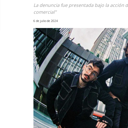
La denuncia fue presentada bajo la acción 
comercial"
6 de julio de 2024