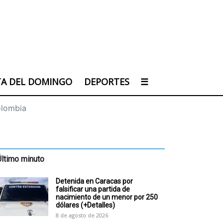
TA DEL DOMINGO
DEPORTES
☰
olombia
Último minuto
Detenida en Caracas por
falsificar una partida de
nacimiento de un menor por 250
dólares (+Detalles)
8 de agosto de 2026