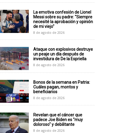
La emotiva confesión de Lionel
Messi sobre su padre: "Siempre
necesité la aprobación y opinión
de mi viejo"
8 de agosto de 2026
Ataque con explosivos destruye
un peaje un día después de
investidura de De la Espriella
8 de agosto de 2026
Bonos de la semana en Patria:
Cuáles pagan, montos y
beneficiarios
8 de agosto de 2026
Revelan que el cáncer que
padece Joe Biden es "muy
doloroso" y debilitante
8 de agosto de 2026