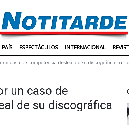
PAÍS
ESPECTÁCULOS
INTERNACIONAL
REVIS
r un caso de competencia desleal de su discográfica en C
or un caso de
al de su discográfica