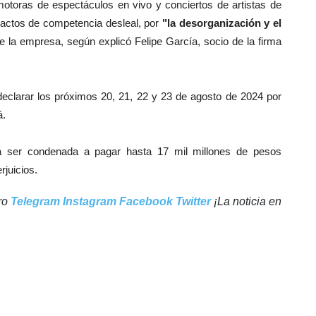
otoras de espectáculos en vivo y conciertos de artistas de
n actos de competencia desleal, por
"la desorganización y el
 la empresa, según explicó Felipe García, socio de la firma
 declarar los próximos 20, 21, 22 y 23 de agosto de 2024 por
á.
ía ser condenada a pagar hasta 17 mil millones de pesos
rjuicios.
tro
Telegram
Instagram
Facebook
Twitter
¡La noticia en