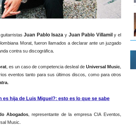
 guitarristas
Juan Pablo Isaza
y
Juan Pablo Villamil
y el
lombiana Morat, fueron llamados a declarar ante un juzgado
da contra su discográfica.
rat
, es un caso de competencia desleal de
Universal Music
,
arios eventos tanto para sus últimos discos, como para otros
tra.
es hija de Luis Miguel?: esto es lo que se sabe
do Abogados
, representante de la empresa CIA Eventos,
sal Music.