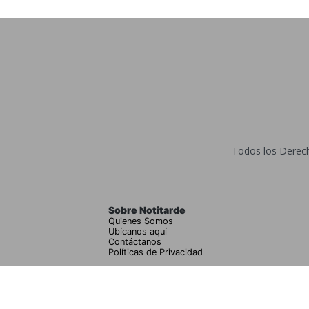
Todos los Derecho
Sobre Notitarde
Quienes Somos
Ubícanos aquí
Contáctanos
Políticas de Privacidad