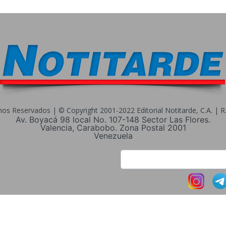
s Reservados | © Copyright 2001-2022 Editorial Notitarde, C.A. | R.I
Av. Boyacá 98 local No. 107-148 Sector Las Flores.
Valencia, Carabobo. Zona Postal 2001
Venezuela