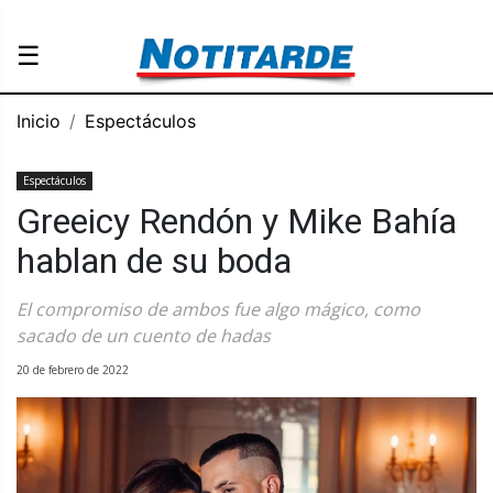
☰
Inicio
Espectáculos
Espectáculos
Greeicy Rendón y Mike Bahía
hablan de su boda
El compromiso de ambos fue algo mágico, como
sacado de un cuento de hadas
20 de febrero de 2022