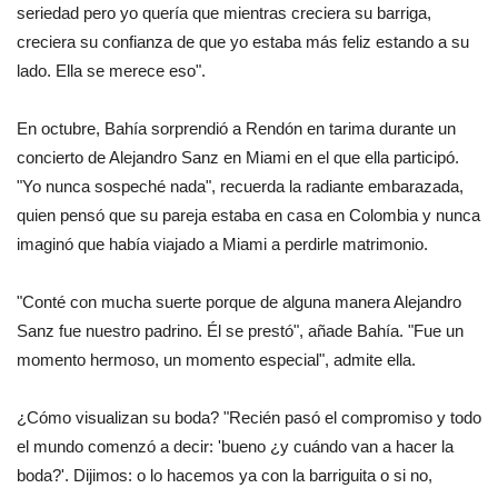
seriedad pero yo quería que mientras creciera su barriga,
creciera su confianza de que yo estaba más feliz estando a su
lado. Ella se merece eso".
En octubre, Bahía sorprendió a Rendón en tarima durante un
concierto de Alejandro Sanz en Miami en el que ella participó.
"Yo nunca sospeché nada", recuerda la radiante embarazada,
quien pensó que su pareja estaba en casa en Colombia y nunca
imaginó que había viajado a Miami a perdirle matrimonio.
"Conté con mucha suerte porque de alguna manera Alejandro
Sanz fue nuestro padrino. Él se prestó", añade Bahía. "Fue un
momento hermoso, un momento especial", admite ella.
¿Cómo visualizan su boda? "Recién pasó el compromiso y todo
el mundo comenzó a decir: 'bueno ¿y cuándo van a hacer la
boda?'. Dijimos: o lo hacemos ya con la barriguita o si no,