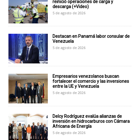
reinició operaciones de carga y
descarga (+Video)
5 de agosto de 2026
Destacan en Panamá labor consular de
Venezuela
5 de agosto de 2026
Empresarios venezolanos buscan
fortalecer el comercio y las inversiones
entre la UE y Venezuela
5 de agosto de 2026
Delcy Rodríguez evalúa alianzas de
inversión en hidrocarburos con Cámara
Africana de Energía
5 de agosto de 2026