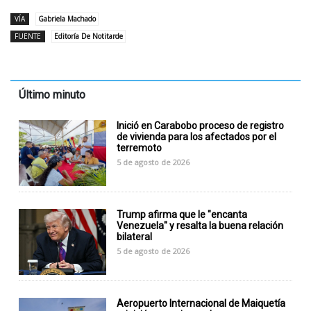
VÍA
Gabriela Machado
FUENTE
Editoría De Notitarde
Último minuto
Inició en Carabobo proceso de registro
de vivienda para los afectados por el
terremoto
5 de agosto de 2026
Trump afirma que le "encanta
Venezuela" y resalta la buena relación
bilateral
5 de agosto de 2026
Aeropuerto Internacional de Maiquetía