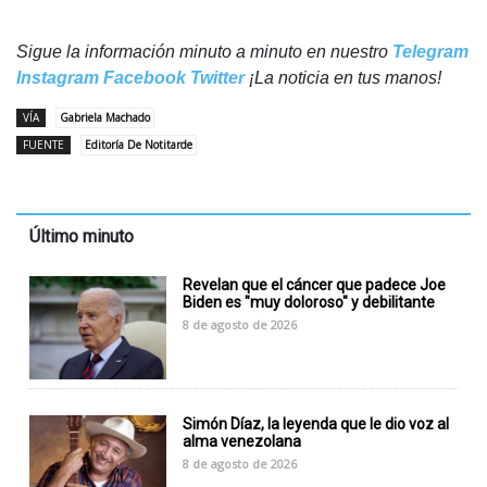
Sigue la información minuto a minuto en nuestro
Telegram
Instagram
Facebook
Twitter
¡La noticia en tus manos!
VÍA
Gabriela Machado
FUENTE
Editoría De Notitarde
Último minuto
Revelan que el cáncer que padece Joe
Biden es "muy doloroso" y debilitante
8 de agosto de 2026
Simón Díaz, la leyenda que le dio voz al
alma venezolana
8 de agosto de 2026