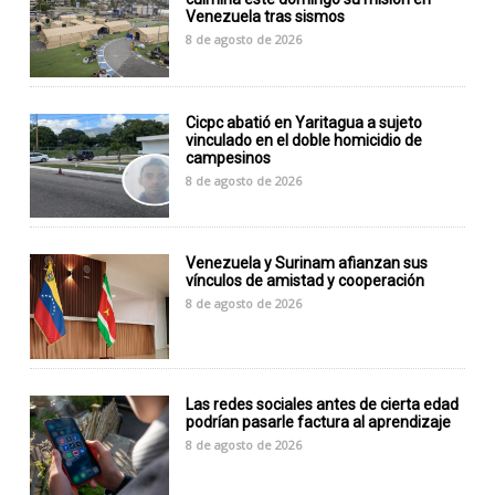
Venezuela tras sismos
8 de agosto de 2026
Cicpc abatió en Yaritagua a sujeto
vinculado en el doble homicidio de
campesinos
8 de agosto de 2026
Venezuela y Surinam afianzan sus
vínculos de amistad y cooperación
8 de agosto de 2026
Las redes sociales antes de cierta edad
podrían pasarle factura al aprendizaje
8 de agosto de 2026