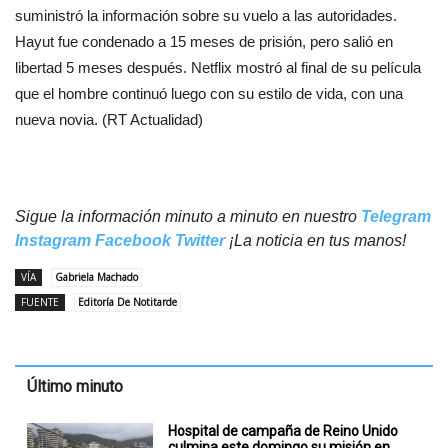
suministró la información sobre su vuelo a las autoridades.
Hayut fue condenado a 15 meses de prisión, pero salió en
libertad 5 meses después. Netflix mostró al final de su película
que el hombre continuó luego con su estilo de vida, con una
nueva novia. (RT Actualidad)
Sigue la información minuto a minuto en nuestro
Telegram
Instagram
Facebook
Twitter
¡La noticia en tus manos!
VÍA
Gabriela Machado
FUENTE
Editoría De Notitarde
Último minuto
Hospital de campaña de Reino Unido
culmina este domingo su misión en