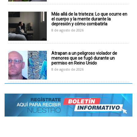
Más allá de la tristeza: Lo que ocurre en
el cuerpo y la mente durante la
depresión y cómo combatirla
8 de agosto de 2026
Atrapan a un peligroso violador de
menores que se fugó durante un
permiso en Reino Unido
8 de agosto de 2026