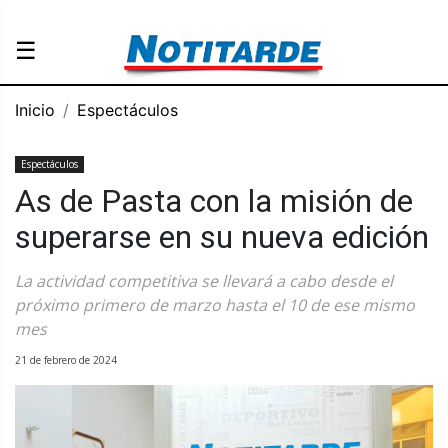
☰
Inicio
Espectáculos
Espectáculos
As de Pasta con la misión de
superarse en su nueva edición
La actividad competitiva se llevará a cabo desde el
próximo primero de marzo hasta el 10 de ese mismo
mes
21 de febrero de 2024