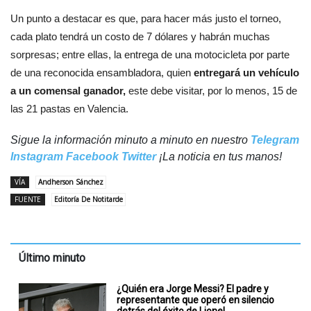
Un punto a destacar es que, para hacer más justo el torneo,
cada plato tendrá un costo de 7 dólares y habrán muchas
sorpresas; entre ellas, la entrega de una motocicleta por parte
de una reconocida ensambladora, quien
entregará un vehículo
a un comensal ganador,
este debe visitar, por lo menos, 15 de
las 21 pastas en Valencia.
Sigue la información minuto a minuto en nuestro
Telegram
Instagram
Facebook
Twitter
¡La noticia en tus manos!
VÍA
Andherson Sánchez
FUENTE
Editoría De Notitarde
Último minuto
¿Quién era Jorge Messi? El padre y
representante que operó en silencio