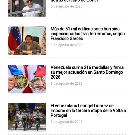
detrás del éxito de Lionel
8 de agosto de 2026
Más de 51 mil edificaciones han sido
inspeccionadas tras terremotos, según
Francisco Garcés
8 de agosto de 2026
Venezuela suma 216 medallas y firma
su mejor actuación en Santo Domingo
2026
8 de agosto de 2026
El venezolano Leangel Linarez se
impone en la tercera etapa de la Volta a
Portugal
8 de agosto de 2026