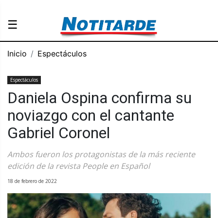
☰
Inicio
Espectáculos
Espectáculos
Daniela Ospina confirma su
noviazgo con el cantante
Gabriel Coronel
Ambos fueron los protagonistas de la más reciente
edición de la revista People en Español
18 de febrero de 2022