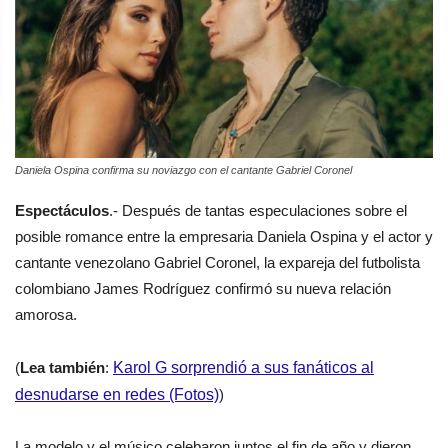
Daniela Ospina confirma su noviazgo con el cantante Gabriel Coronel
Espectáculos
.- Después de tantas especulaciones sobre el
posible romance entre la empresaria Daniela Ospina y el actor y
cantante venezolano Gabriel Coronel, la expareja del futbolista
colombiano James Rodríguez confirmó su nueva relación
amorosa.
(
Lea también
:
Karol G sorprendió a sus fanáticos al
desnudarse en redes (Fotos)
)
La modelo y el músico celebaron juntos el fin de año y dieron