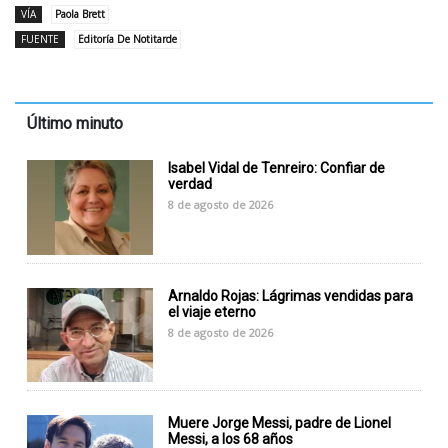
VÍA
Paola Brett
FUENTE
Editoría De Notitarde
Último minuto
Isabel Vidal de Tenreiro: Confiar de
verdad
8 de agosto de 2026
Arnaldo Rojas: Lágrimas vendidas para
el viaje eterno
8 de agosto de 2026
Muere Jorge Messi, padre de Lionel
Messi, a los 68 años