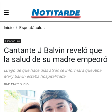
☰
Inicio
Espectáculos
Espectáculos
Cantante J Balvin reveló que
la salud de su madre empeoró
Luego de que hace días atrás se informara que Alba
Mery Balvin estaba hospitalizada
18 de febrero de 2022