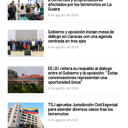
a comercios y emprendedores
afectados por los terremotos en La
Guaira
6 de agosto de 2026
Gobierno y oposición inician mesa de
diálogo en Caracas con una agenda
centrada en tres ejes
6 de agosto de 2026
EE.UU. reitera su respaldo al dialogo
entre el Gobierno y la oposición: " Estas
conversaciones representan una
oportunidad única"
6 de agosto de 2026
TSJ aprueba Jurisdicción Civil Especial
para atender diversos casos tras los
terremotos
6 de agosto de 2026