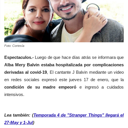
Foto: Cortesía
Espectaculos.-
Luego de que hace días atrás se informara que
Alba Mery Balvin estaba hospitalizada por complicaciones
derivadas al covid-19
, El cantante J Balvin mediante un video
en redes sociales expresó este jueves 17 de enero, que la
condición de su madre empeoró
e ingresó a cuidados
intensivos.
Lea también: (
Temporada 4 de "Stranger Things" llegará el
27-May y 1-Jul
)