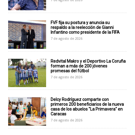
FVF fija su postura y anuncia su
respaldo a la reelección de Gianni
Infantino como presidente de la FIFA
7 de agosto de 2026
Redvital Makro y el Deportivo La Coruña
forman a más de 200 jóvenes
promesas del fútbol
7 de agosto de 2026
Delcy Rodríguez comparte con
primeros 200 beneficiarios de la nueva
casa de los abuelos "La Primavera" en
Caracas
7 de agosto de 2026